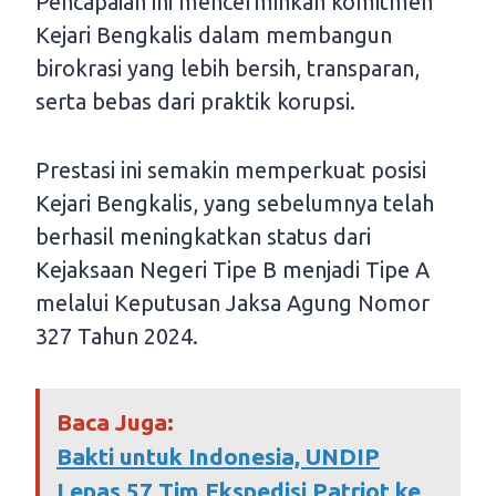
Pencapaian ini mencerminkan komitmen
Kejari Bengkalis dalam membangun
birokrasi yang lebih bersih, transparan,
serta bebas dari praktik korupsi.
Prestasi ini semakin memperkuat posisi
Kejari Bengkalis, yang sebelumnya telah
berhasil meningkatkan status dari
Kejaksaan Negeri Tipe B menjadi Tipe A
melalui Keputusan Jaksa Agung Nomor
327 Tahun 2024.
Baca Juga:
Bakti untuk Indonesia, UNDIP
Lepas 57 Tim Ekspedisi Patriot ke