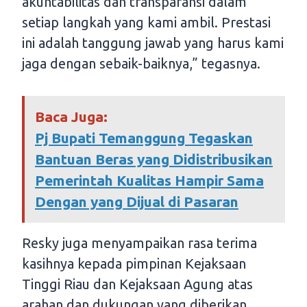
akuntabilitas dan transparansi dalam
setiap langkah yang kami ambil. Prestasi
ini adalah tanggung jawab yang harus kami
jaga dengan sebaik-baiknya,” tegasnya.
Baca Juga:
Pj Bupati Temanggung Tegaskan
Bantuan Beras yang Didistribusikan
Pemerintah Kualitas Hampir Sama
Dengan yang Dijual di Pasaran
Resky juga menyampaikan rasa terima
kasihnya kepada pimpinan Kejaksaan
Tinggi Riau dan Kejaksaan Agung atas
arahan dan dukungan yang diberikan