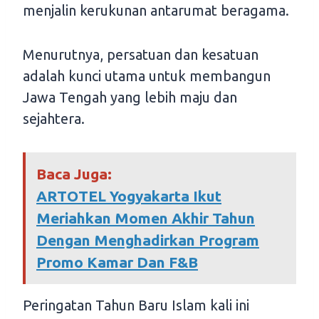
menjalin kerukunan antarumat beragama.
Menurutnya, persatuan dan kesatuan
adalah kunci utama untuk membangun
Jawa Tengah yang lebih maju dan
sejahtera.
Baca Juga:
ARTOTEL Yogyakarta Ikut
Meriahkan Momen Akhir Tahun
Dengan Menghadirkan Program
Promo Kamar Dan F&B
Peringatan Tahun Baru Islam kali ini