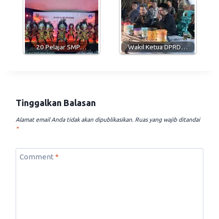
20 Pelajar SMP…
Wakil Ketua DPRD…
Tinggalkan Balasan
Alamat email Anda tidak akan dipublikasikan.
Ruas yang wajib ditandai
*
Comment
*