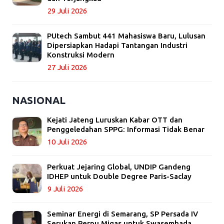
29 Juli 2026
PUtech Sambut 441 Mahasiswa Baru, Lulusan
Dipersiapkan Hadapi Tantangan Industri
Konstruksi Modern
27 Juli 2026
NASIONAL
Kejati Jateng Luruskan Kabar OTT dan
Penggeledahan SPPG: Informasi Tidak Benar
10 Juli 2026
Perkuat Jejaring Global, UNDIP Gandeng
IDHEP untuk Double Degree Paris-Saclay
9 Juli 2026
Seminar Energi di Semarang, SP Persada IV
Serukan Perpu Migas untuk Swasembada