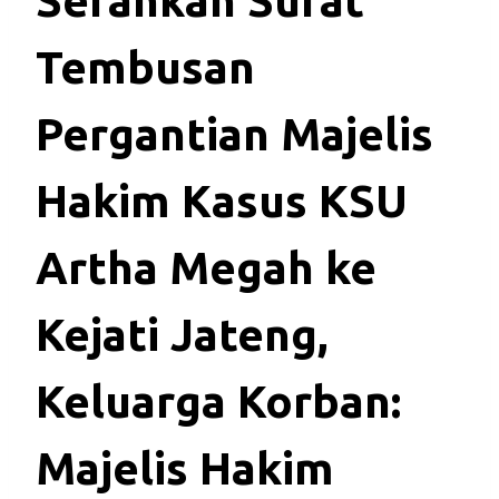
Serahkan Surat
Tembusan
Pergantian Majelis
Hakim Kasus KSU
Artha Megah ke
Kejati Jateng,
Keluarga Korban:
Majelis Hakim