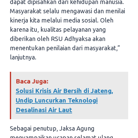
dapat dipisahkan dari kehidupan manusia.
Masyarakat selalu mengawasi dan menilai
kinerja kita melalui media sosial. Oleh
karena itu, kualitas pelayanan yang
diberikan oleh RSU Adhyaksa akan
menentukan penilaian dari masyarakat,”
lanjutnya.
Baca Juga:
Solusi Krisis Air Bersih di Jateng,
Undip Luncurkan Teknologi
Desalinasi Air Laut
Sebagai penutup, Jaksa Agung
menyampaikan ucapan selamat ulang