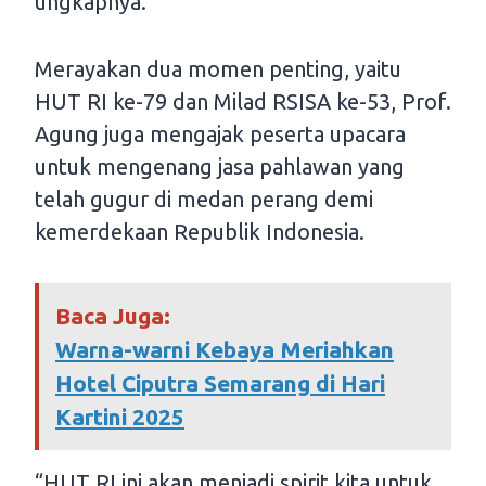
ungkapnya.
Merayakan dua momen penting, yaitu
HUT RI ke-79 dan Milad RSISA ke-53, Prof.
Agung juga mengajak peserta upacara
untuk mengenang jasa pahlawan yang
telah gugur di medan perang demi
kemerdekaan Republik Indonesia.
Baca Juga:
Warna-warni Kebaya Meriahkan
Hotel Ciputra Semarang di Hari
Kartini 2025
“HUT RI ini akan menjadi spirit kita untuk