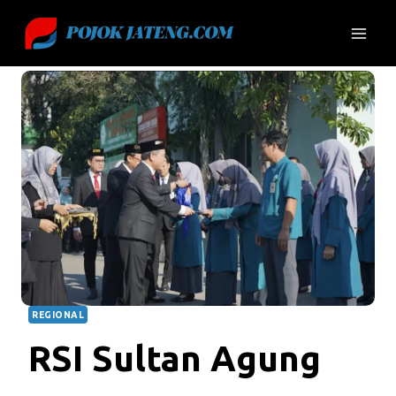
Skip
to
content
REGIONAL
RSI Sultan Agung