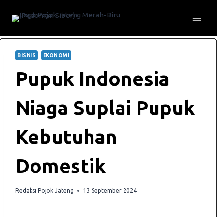
Skip
to
content
BISNIS
EKONOMI
Pupuk Indonesia
Niaga Suplai Pupuk
Kebutuhan
Domestik
Redaksi Pojok Jateng
13 September 2024