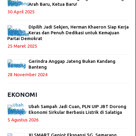
Arah Baru, Ketua Baru!
30 April 2025
Dipilih Jadi Sekjen, Herman Khaeron Siap Kerja
Keras dan Penuh Dedikasi untuk Kemajuan
Partai Demokrat
25 Maret 2025
Gerindra Anggap Jateng Bukan Kandang
Banteng
28 November 2024
EKONOMI
Ubah Sampah Jadi Cuan, PLN UIP JBT Dorong
Ekonomi Sirkular Berbasis Listrik di Salatiga
5 Agustus 2026
XLSMART Genjot Ekspansi 5G, Semarang