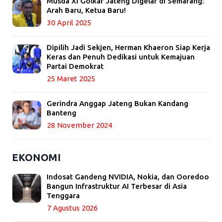
Musda XI Golkar Jateng Digelar di Semarang:
Arah Baru, Ketua Baru!
30 April 2025
Dipilih Jadi Sekjen, Herman Khaeron Siap Kerja
Keras dan Penuh Dedikasi untuk Kemajuan
Partai Demokrat
25 Maret 2025
Gerindra Anggap Jateng Bukan Kandang
Banteng
28 November 2024
EKONOMI
Indosat Gandeng NVIDIA, Nokia, dan Ooredoo
Bangun Infrastruktur AI Terbesar di Asia
Tenggara
7 Agustus 2026