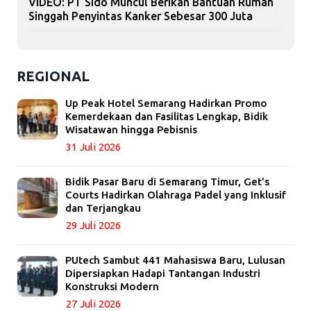
VIDEO: PT Sido Muncul Berikan Bantuan Rumah
Singgah Penyintas Kanker Sebesar 300 Juta
REGIONAL
Up Peak Hotel Semarang Hadirkan Promo
Kemerdekaan dan Fasilitas Lengkap, Bidik
Wisatawan hingga Pebisnis
31 Juli 2026
Bidik Pasar Baru di Semarang Timur, Get’s
Courts Hadirkan Olahraga Padel yang Inklusif
dan Terjangkau
29 Juli 2026
PUtech Sambut 441 Mahasiswa Baru, Lulusan
Dipersiapkan Hadapi Tantangan Industri
Konstruksi Modern
27 Juli 2026