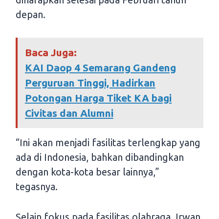
depan.
Baca Juga:
KAI Daop 4 Semarang Gandeng
Perguruan Tinggi, Hadirkan
Potongan Harga Tiket KA bagi
Civitas dan Alumni
“Ini akan menjadi fasilitas terlengkap yang
ada di Indonesia, bahkan dibandingkan
dengan kota-kota besar lainnya,”
tegasnya.
Selain fokus pada fasilitas olahraga, Irwan