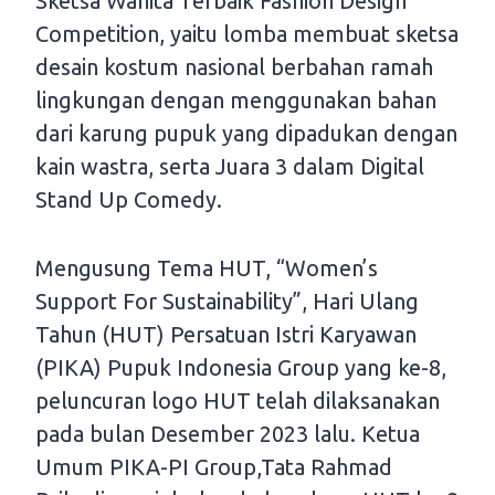
Sketsa Wanita Terbaik Fashion Design
Competition, yaitu lomba membuat sketsa
desain kostum nasional berbahan ramah
lingkungan dengan menggunakan bahan
dari karung pupuk yang dipadukan dengan
kain wastra, serta Juara 3 dalam Digital
Stand Up Comedy.
Mengusung Tema HUT, “Women’s
Support For Sustainability”, Hari Ulang
Tahun (HUT) Persatuan Istri Karyawan
(PIKA) Pupuk Indonesia Group yang ke-8,
peluncuran logo HUT telah dilaksanakan
pada bulan Desember 2023 lalu. Ketua
Umum PIKA-PI Group,Tata Rahmad