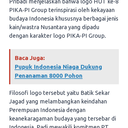
Pribadi menjelaskan bahwa logo HUT ke-8
PIKA-PI Group terinspirasi oleh kekayaan
budaya Indonesia khususnya berbagai jenis
kain/wastra Nusantara yang dipadu
dengan karakter logo PIKA-PI Group.
Baca Juga:
Pupuk Indonesia Niaga Dukung
Penanaman 8000 Pohon
Filosofi logo tersebut yaitu Batik Sekar
Jagad yang melambangkan keindahan
Perempuan Indonesia dengan
keanekaragaman budaya yang tersebar di
Indonesia. Padi mewakili komitmen PT