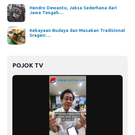
Hendro Dewanto, Jaksa Sederhana dari
Jawa Tengah…
Kekayaan Budaya dan Masakan Tradisional
Sragen:…
POJOK TV