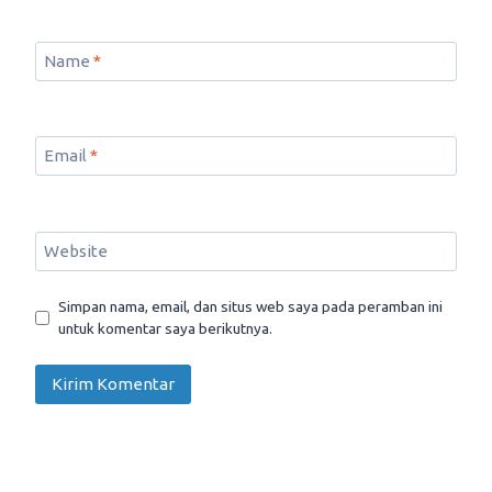
Name
*
Email
*
Website
Simpan nama, email, dan situs web saya pada peramban ini
untuk komentar saya berikutnya.