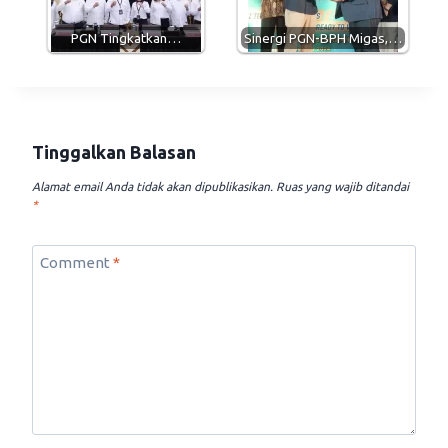
PGN Tingkatkan…
Sinergi PGN-BPH Migas,…
Tinggalkan Balasan
Alamat email Anda tidak akan dipublikasikan.
Ruas yang wajib ditandai
*
Comment
*