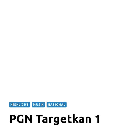
HIGHLIGHT
MUSIK
NASIONAL
PGN Targetkan 1