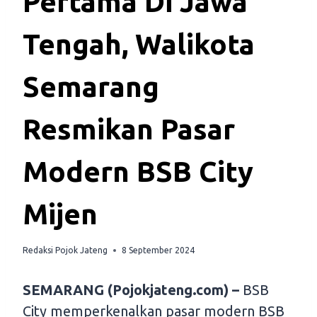
Pertama Di Jawa
Tengah, Walikota
Semarang
Resmikan Pasar
Modern BSB City
Mijen
Redaksi Pojok Jateng
8 September 2024
SEMARANG (Pojokjateng.com) –
BSB
City memperkenalkan pasar modern BSB