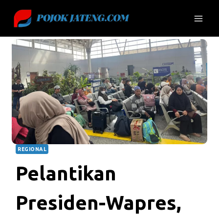
Skip
to
content
REGIONAL
Pelantikan
Presiden-Wapres,