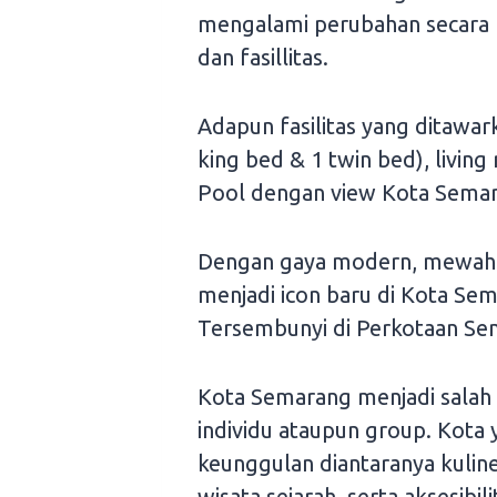
mengalami perubahan secara 
dan fasillitas.
Adapun fasilitas yang ditawark
king bed & 1 twin bed), living
Pool dengan view Kota Sema
Dengan gaya modern, mewah se
menjadi icon baru di Kota S
Tersembunyi di Perkotaan Se
Kota Semarang menjadi salah s
individu ataupun group. Kota 
keunggulan diantaranya kulin
wisata sejarah, serta aksesibi