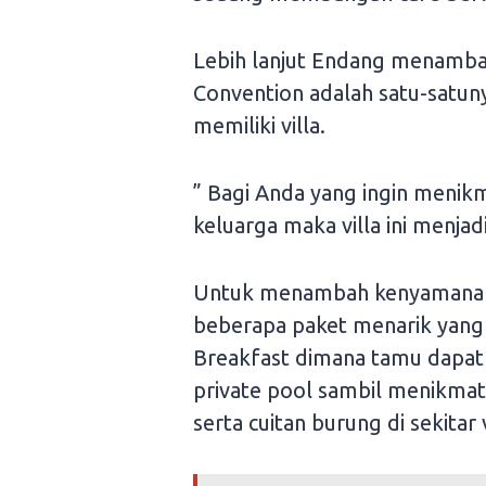
Lebih lanjut Endang menamb
Convention adalah satu-satun
memiliki villa.
” Bagi Anda yang ingin menik
keluarga maka villa ini menjad
Untuk menambah kenyamanan
beberapa paket menarik yang 
Breakfast dimana tamu dapat 
private pool sambil menikmati
serta cuitan burung di sekitar v