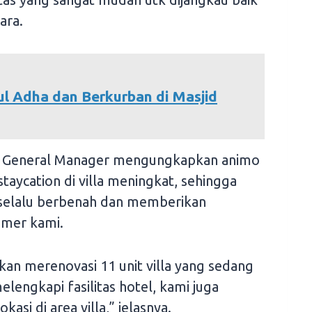
ara.
dul Adha dan Berkurban di Masjid
ku General Manager mengungkapkan animo
aycation di villa meningkat, sehingga
 selalu berbenah dan memberikan
omer kami.
tkan merenovasi 11 unit villa yang sedang
lengkapi fasilitas hotel, kami juga
si di area villa,” jelasnya.