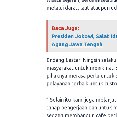
melalui darat, laut ataupun ud
Baca Juga:
Presiden Jokowi, Salat I
Agung Jawa Tengah
Endang Lestari Ningsih sela
masyarakat untuk menikmati st
pihaknya merasa perlu untuk
pelayanan terbaik untuk cust
” Selain itu kami juga melanju
tahap pengerjaan dan untuk me
sedang membangun cafe berloka