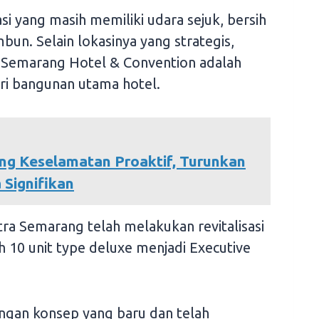
i yang masih memiliki udara sejuk, bersih
un. Selain lokasinya yang strategis,
ra Semarang Hotel & Convention adalah
dari bangunan utama hotel.
ng Keselamatan Proaktif, Turunkan
Signifikan
ra Semarang telah melakukan revitalisasi
h 10 unit type deluxe menjadi Executive
engan konsep yang baru dan telah