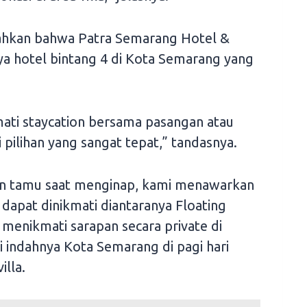
ahkan bahwa Patra Semarang Hotel &
ya hotel bintang 4 di Kota Semarang yang
mati staycation bersama pasangan atau
i pilihan yang sangat tepat,” tandasnya.
 tamu saat menginap, kami menawarkan
dapat dinikmati diantaranya Floating
menikmati sarapan secara private di
 indahnya Kota Semarang di pagi hari
illa.