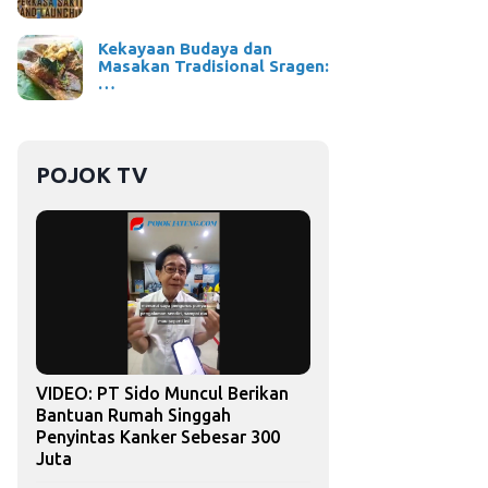
Kekayaan Budaya dan
Masakan Tradisional Sragen:
…
POJOK TV
VIDEO: PT Sido Muncul Berikan
Bantuan Rumah Singgah
Penyintas Kanker Sebesar 300
Juta