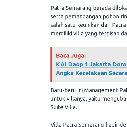
Patra Semarang berada dilokas
serta pemandangan pohon rimb
salah satu keunikan dari Pat
memiliki villa yang terpisah 
Baca Juga:
KAI Daop 1 Jakarta Doro
Angka Kecelakaan Secara 
Baru-baru ini Management Pat
untuk villanya, yaitu menguba
Suite Villa.
Villa Patra Semarang hadir d