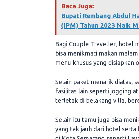
Baca Juga:
Bupati Rembang Abdul H
(IPM) Tahun 2023 Naik M
Bagi Couple Traveller, hotel
bisa menikmati makan malam n
menu khusus yang disiapkan o
Selain paket menarik diatas,
fasilitas lain seperti jogging 
terletak di belakang villa, ber
Selain itu tamu juga bisa men
yang tak jauh dari hotel serta
di Kota Semarang seperti La