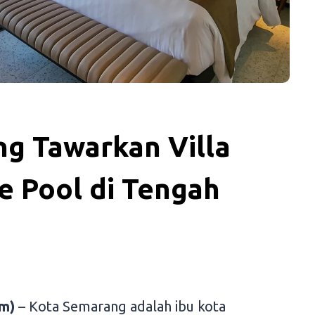
g Tawarkan Villa
e Pool di Tengah
m)
– Kota Semarang adalah ibu kota