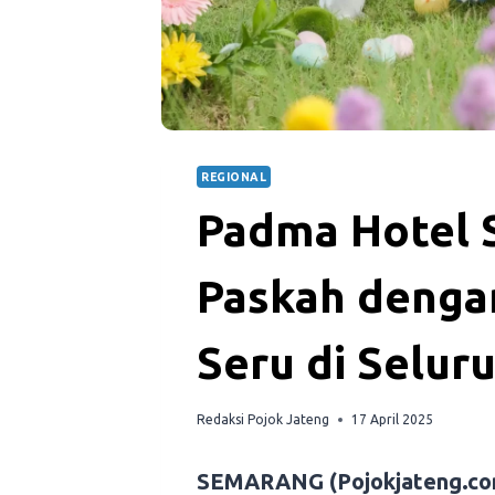
REGIONAL
Padma Hotel 
Paskah dengan
Seru di Selur
Redaksi Pojok Jateng
17 April 2025
SEMARANG (Pojokjateng.co