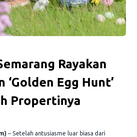
Semarang Rayakan
 ‘Golden Egg Hunt’
uh Propertinya
m)
– Setelah antusiasme luar biasa dari