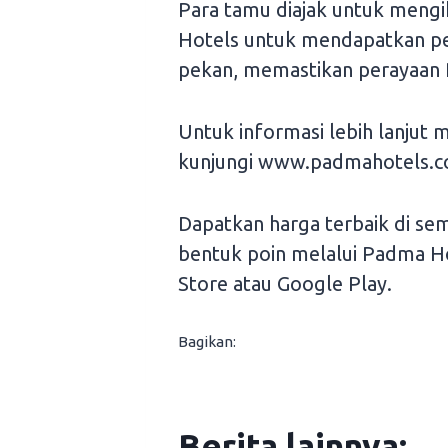
Para tamu diajak untuk mengi
Hotels untuk mendapatkan pet
pekan, memastikan perayaan 
Untuk informasi lebih lanjut 
kunjungi www.padmahotels.c
Dapatkan harga terbaik di se
bentuk poin melalui Padma H
Store atau Google Play.
Bagikan:
Berita lainnya: