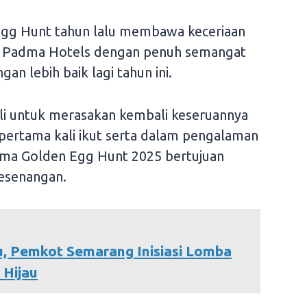
gg Hunt tahun lalu membawa keceriaan
dan Padma Hotels dengan penuh semangat
n lebih baik lagi tahun ini.
li untuk merasakan kembali keseruannya
pertama kali ikut serta dalam pengalaman
dma Golden Egg Hunt 2025 bertujuan
esenangan.
, Pemkot Semarang Inisiasi Lomba
 Hijau