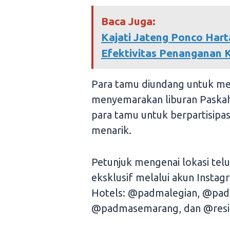
Baca Juga:
Kajati Jateng Ponco Hart
Efektivitas Penanganan K
Para tamu diundang untuk me
menyemarakan liburan Paskah
para tamu untuk berpartisipa
menarik.
Petunjuk mengenai lokasi tel
eksklusif melalui akun Insta
Hotels: @padmalegian, @pa
@padmasemarang, dan @resi