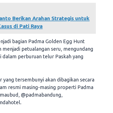
anto Berikan Arahan Strategis untuk
asus di Pati Raya
njadi bagian Padma Golden Egg Hunt
 menjadi petualangan seru, mengundang
si dalam perburuan telur Paskah yang
ur yang tersembunyi akan dibagikan secara
gram resmi masing-masing properti Padma
dmaubud, @padmabandung,
ndahotel.