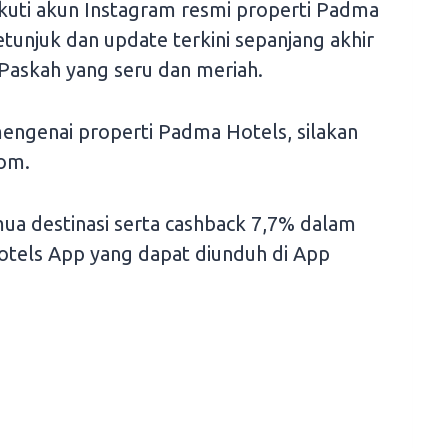
kuti akun Instagram resmi properti Padma
unjuk dan update terkini sepanjang akhir
Paskah yang seru dan meriah.
mengenai properti Padma Hotels, silakan
om.
mua destinasi serta cashback 7,7% dalam
otels App yang dapat diunduh di App