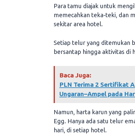
Para tamu diajak untuk mengi
memecahkan teka-teki, dan m
sekitar area hotel.
Setiap telur yang ditemukan b
bersantap hingga aktivitas di 
Baca Juga:
PLN Terima 2 Sertifikat 
Ungaran–Ampel pada Hari
Namun, harta karun yang pali
Egg. Hanya ada satu telur em
hari, di setiap hotel.