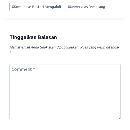
Post
#
Komunitas Bestari Mengabdi
#
Universitas Semarang
Tags:
Tinggalkan Balasan
Alamat email Anda tidak akan dipublikasikan.
Ruas yang wajib ditandai
*
Comment
*