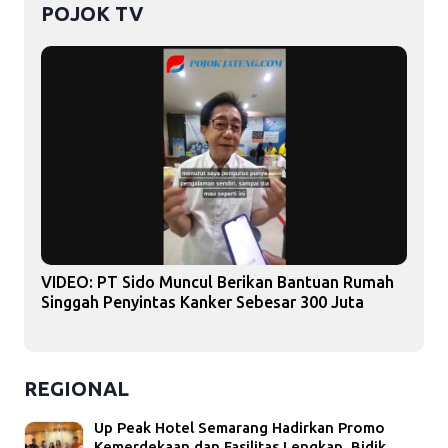
POJOK TV
VIDEO: PT Sido Muncul Berikan Bantuan Rumah
Singgah Penyintas Kanker Sebesar 300 Juta
REGIONAL
Up Peak Hotel Semarang Hadirkan Promo
Kemerdekaan dan Fasilitas Lengkap, Bidik