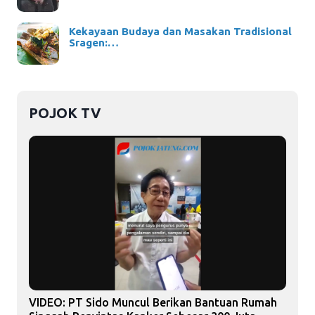
Kekayaan Budaya dan Masakan Tradisional
Sragen:…
POJOK TV
VIDEO: PT Sido Muncul Berikan Bantuan Rumah