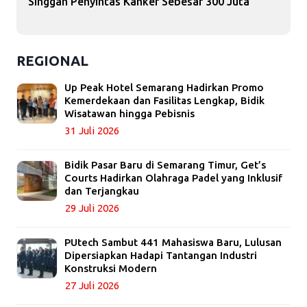
Singgah Penyintas Kanker Sebesar 300 Juta
REGIONAL
Up Peak Hotel Semarang Hadirkan Promo
Kemerdekaan dan Fasilitas Lengkap, Bidik
Wisatawan hingga Pebisnis
31 Juli 2026
Bidik Pasar Baru di Semarang Timur, Get’s
Courts Hadirkan Olahraga Padel yang Inklusif
dan Terjangkau
29 Juli 2026
PUtech Sambut 441 Mahasiswa Baru, Lulusan
Dipersiapkan Hadapi Tantangan Industri
Konstruksi Modern
27 Juli 2026