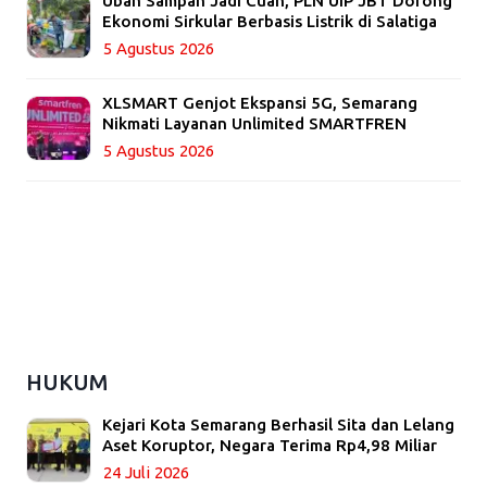
Ubah Sampah Jadi Cuan, PLN UIP JBT Dorong
Ekonomi Sirkular Berbasis Listrik di Salatiga
5 Agustus 2026
XLSMART Genjot Ekspansi 5G, Semarang
Nikmati Layanan Unlimited SMARTFREN
5 Agustus 2026
HUKUM
Kejari Kota Semarang Berhasil Sita dan Lelang
Aset Koruptor, Negara Terima Rp4,98 Miliar
24 Juli 2026