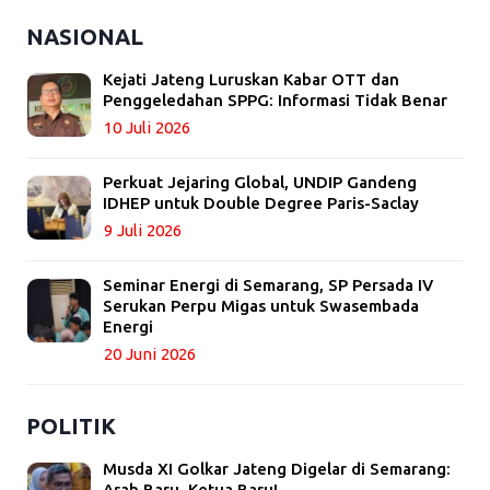
NASIONAL
Kejati Jateng Luruskan Kabar OTT dan
Penggeledahan SPPG: Informasi Tidak Benar
10 Juli 2026
Perkuat Jejaring Global, UNDIP Gandeng
IDHEP untuk Double Degree Paris-Saclay
9 Juli 2026
Seminar Energi di Semarang, SP Persada IV
Serukan Perpu Migas untuk Swasembada
Energi
20 Juni 2026
POLITIK
Musda XI Golkar Jateng Digelar di Semarang:
Arah Baru, Ketua Baru!