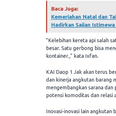
Baca Juga:
Kemeriahan Natal dan Ta
Hadirkan Sajian Istimew
“Kelebihan kereta api salah s
besar. Satu gerbong bisa men
kontainer.,” kata Ixfan.
KAI Daop 1 Jak akan terus be
dan kinerja angkutan barang 
mengembangkan sarana dan pr
potensi komoditas dan relasi
Inovasi-inovasi lain angkutan