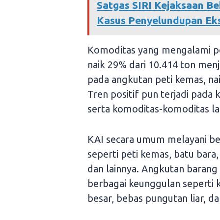
Satgas SIRI Kejaksaan Be
Kasus Penyelundupan Ek
Komoditas yang mengalami pen
naik 29% dari 10.414 ton menja
pada angkutan peti kemas, naik
Tren positif pun terjadi pada 
serta komoditas-komoditas la
KAI secara umum melayani be
seperti peti kemas, batu bara
dan lainnya. Angkutan barang
berbagai keunggulan seperti 
besar, bebas pungutan liar, d