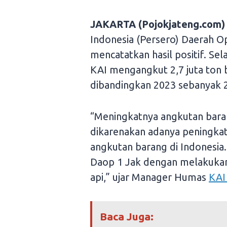
JAKARTA (Pojokjateng.com)
Indonesia (Persero) Daerah Op
mencatatkan hasil positif. Se
KAI mengangkut 2,7 juta ton 
dibandingkan 2023 sebanyak 2,
“Meningkatnya angkutan bara
dikarenakan adanya peningkat
angkutan barang di Indonesia.
Daop 1 Jak dengan melakukan 
api,” ujar Manager Humas
KAI
Baca Juga: