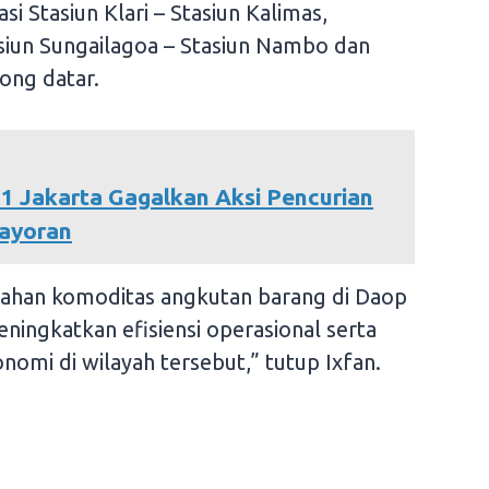
i Stasiun Klari – Stasiun Kalimas,
asiun Sungailagoa – Stasiun Nambo dan
ong datar.
 Jakarta Gagalkan Aksi Pencurian
bayoran
bahan komoditas angkutan barang di Daop
ningkatkan efisiensi operasional serta
mi di wilayah tersebut,” tutup Ixfan.