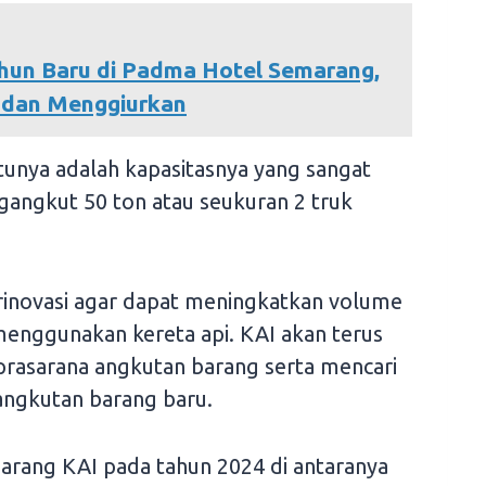
hun Baru di Padma Hotel Semarang,
a dan Menggiurkan
atunya adalah kapasitasnya yang sangat
gangkut 50 ton atau seukuran 2 truk
rinovasi agar dapat meningkatkan volume
menggunakan kereta api. KAI akan terus
asarana angkutan barang serta mencari
 angkutan barang baru.
 barang KAI pada tahun 2024 di antaranya