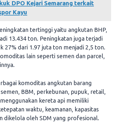
kuk DPO Kejari Semarang terkait
spor Kayu
ingkatan tertinggi yaitu angkutan BHP,
di 13.434 ton. Peningkatan juga terjadi
 27% dari 1.97 juta ton menjadi 2,5 ton.
komoditas lain seperti semen dan parcel,
innya.
rbagai komoditas angkutan barang
, semen, BBM, perkebunan, pupuk, retail,
 menggunakan kereta api memiliki
ketepatan waktu, keamanan, kapasitas
an dikelola oleh SDM yang profesional.