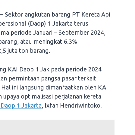
 –
Sektor angkutan barang PT Kereta Api
erasional (Daop) 1 Jakarta terus
lama periode Januari – September 2024,
barang, atau meningkat 6.3%
5 juta ton barang.
ng KAI Daop 1 Jak pada periode 2024
an permintaan pangsa pasar terkait
 Hal ini langsung dimanfaatkan oleh KAI
upaya optimalisasi perjalanan kereta
 Daop 1 Jakarta
, Ixfan Hendriwintoko.