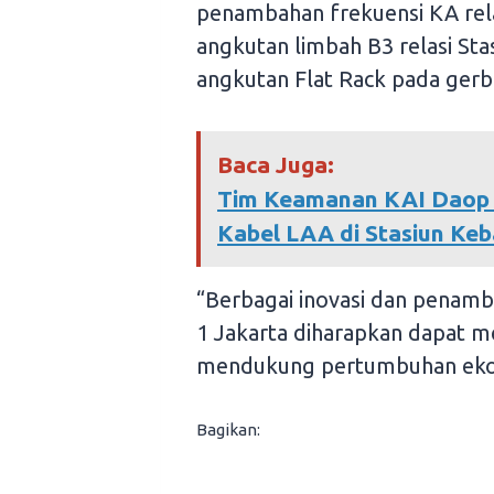
penambahan frekuensi KA relas
angkutan limbah B3 relasi St
angkutan Flat Rack pada gerb
Baca Juga:
Tim Keamanan KAI Daop 1
Kabel LAA di Stasiun Ke
“Berbagai inovasi dan penam
1 Jakarta diharapkan dapat me
mendukung pertumbuhan ekono
Bagikan: