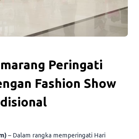
marang Peringati
dengan Fashion Show
disional
m)
– Dalam rangka memperingati Hari