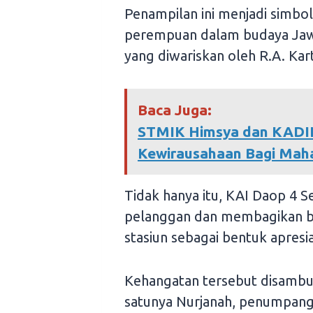
Penampilan ini menjadi simbo
perempuan dalam budaya Jawa,
yang diwariskan oleh R.A. Kart
Baca Juga:
STMIK Himsya dan KADI
Kewirausahaan Bagi Mah
Tidak hanya itu, KAI Daop 4
pelanggan dan membagikan b
stasiun sebagai bentuk apres
Kehangatan tersebut disambut
satunya Nurjanah, penumpang 