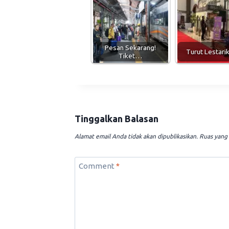
Pesan Sekarang!
Turut Lestar
Tiket…
Tinggalkan Balasan
Alamat email Anda tidak akan dipublikasikan.
Ruas yang 
Comment
*