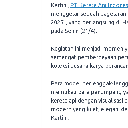
Kartini,
PT Kereta Api Indones
menggelar sebuah pagelaran 
2025”, yang berlangsung di H
pada Senin (21/4).
Kegiatan ini menjadi momen 
semangat pemberdayaan per
koleksi busana karya perancan
Para model berlenggak-lenggo
memukau para penumpang ya
kereta api dengan visualisa
modern yang kuat, elegan, da
Kartini.