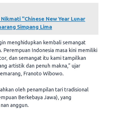
 Nikmati "Chinese New Year Lunar
Semarang Simpang Lima
 ingin menghidupkan kembali semangat
n. Perempuan Indonesia masa kini memiliki
tor, dan semangat itu kami tampilkan
ng artistik dan penuh makna,” ujar
emarang, Franoto Wibowo.
iahkan oleh penampilan tari tradisional
empuan Berkebaya Jawa), yang
 nan anggun.