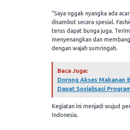
“Saya nggak nyangka ada acara 
disambut secara spesial. Fashi
terus dapat bunga juga. Terim
menyenangkan dan membangga
dengan wajah sumringah.
Baca Juga:
Dorong Akses Makanan B
Dapat Sosialisasi Progr
Kegiatan ini menjadi wujud 
Indonesia.