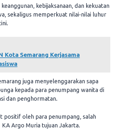
l keanggunan, kebijaksanaan, dan kekuatan
 sekaligus memperkuat nilai-nilai luhur
ini.
N Kota Semarang Kerjasama
asiswa
 Semarang juga menyelenggarakan sapa
unga kepada para penumpang wanita di
iasi dan penghormatan.
 positif oleh para penumpang, salah
KA Argo Muria tujuan Jakarta.