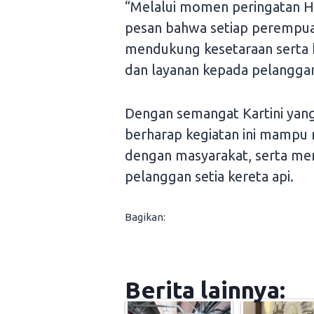
“Melalui momen peringatan Har
pesan bahwa setiap perempuan 
mendukung kesetaraan serta 
dan layanan kepada pelanggan
Dengan semangat Kartini yan
berharap kegiatan ini mampu
dengan masyarakat, serta me
pelanggan setia kereta api.
Bagikan:
Berita lainnya: