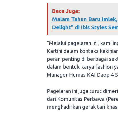
Baca Juga:
Malam Tahun Baru Imlek,
Delight" di Ibis Styles 
“Melalui pagelaran ini, kami
Kartini dalam konteks kekinia
peran penting di berbagai sek
dalam bentuk karya fashion ya
Manager Humas KAI Daop 4 S
Pagelaran ini juga turut dimer
dari Komunitas Perbawa (Per
menghadirkan gerak tari khas