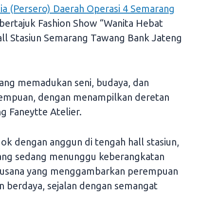
ia (Persero) Daerah Operasi 4 Semarang
bertajuk Fashion Show “Wanita Hebat
all Stasiun Semarang Tawang Bank Jateng
yang memadukan seni, budaya, dan
empuan, dengan menampilkan deretan
g Faneytte Atelier.
k dengan anggun di tengah hall stasiun,
ng sedang menunggu keberangkatan
si busana yang menggambarkan perempuan
n berdaya, sejalan dengan semangat