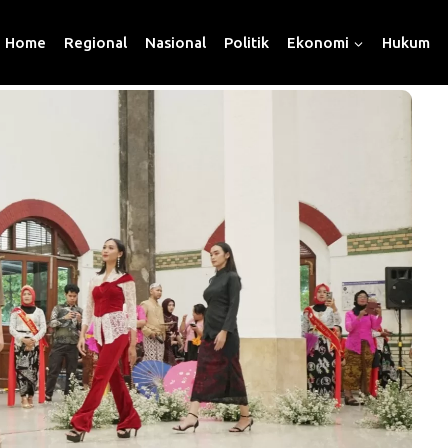
Home
Regional
Nasional
Politik
Ekonomi
Hukum