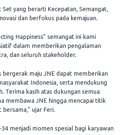
 Set yang berarti Kecepatan, Semangat,
inovasi dan berfokus pada kemajuan.
ecting Happiness” semangat ini kami
isiatif dalam memberikan pengalaman
ra, dan seluruh stakeholder.
us bergerak maju JNE dapat memberikan
 masyarakat Indonesia, serta mendukung
. Terima kasih atas dukungan semua
ma membawa JNE hingga mencapai titik
t bersama,” ujar Feri.
34 menjadi momen spesial bagi karyawan