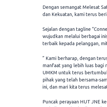
Dengan semangat Melesat Sat
dan Kekuatan, kami terus ber
Sejalan dengan tagline “Conn
wujudkan melalui berbagai in
terbaik kepada pelanggan, mit
” Kami berharap, dengan ter
manfaat yang lebih luas bagi
UMKM untuk terus bertumbuh
pihak yang telah bersama-sa
ini, dan mari kita terus melesa
Puncak perayaan HUT JNE ke-