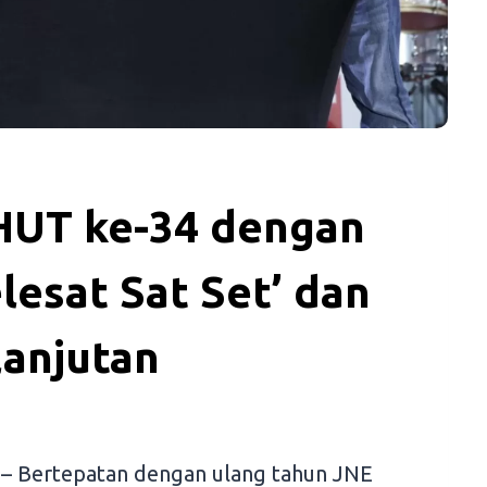
HUT ke-34 dengan
esat Sat Set’ dan
lanjutan
– Bertepatan dengan ulang tahun JNE