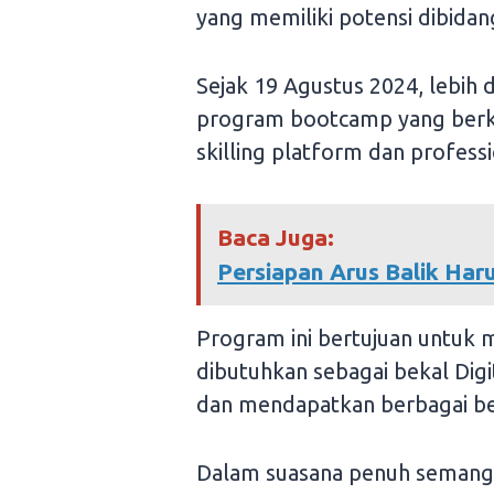
yang memiliki potensi dibidan
Sejak 19 Agustus 2024, lebih 
program bootcamp yang berkol
skilling platform dan profess
Baca Juga:
Persiapan Arus Balik Ha
Program ini bertujuan untuk
dibutuhkan sebagai bekal Dig
dan mendapatkan berbagai be
Dalam suasana penuh semanga