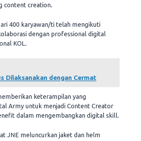
g content creation.
dari 400 karyawan/ti telah mengikuti
aborasi dengan professional digital
ional KOL.
rus Dilaksanakan dengan Cermat
 memberikan keterampilan yang
ital Army untuk menjadi Content Creator
nefit dalam mengembangkan digital skill.
t JNE meluncurkan jaket dan helm