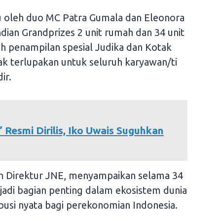
u oleh duo MC Patra Gumala dan Eleonora
dian Grandprizes 2 unit rumah dan 34 unit
h penampilan spesial Judika dan Kotak
 terlupakan untuk seluruh karyawan/ti
ir.
” Resmi Dirilis, Iko Uwais Suguhkan
en Direktur JNE, menyampaikan selama 34
adi bagian penting dalam ekosistem dunia
usi nyata bagi perekonomian Indonesia.