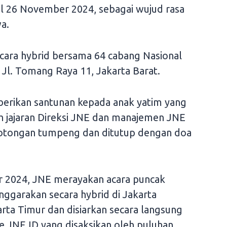
l 26 November 2024, sebagai wujud rasa
a.
cara hybrid bersama 64 cabang Nasional
Jl. Tomang Raya 11, Jakarta Barat.
berikan santunan kepada anak yatim yang
eh jajaran Direksi JNE dan manajemen JNE
otongan tumpeng dan ditutup dengan doa
r 2024, JNE merayakan acara puncak
nggarakan secara hybrid di Jakarta
rta Timur dan disiarkan secara langsung
 JNE ID yang disaksikan oleh puluhan