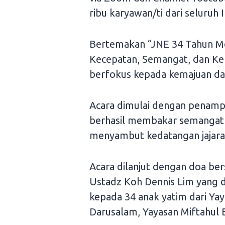
ribu karyawan/ti dari seluruh 
Bertemakan “JNE 34 Tahun Me
Kecepatan, Semangat, dan K
berfokus kepada kemajuan dan
Acara dimulai dengan penamp
berhasil membakar semangat p
menyambut kedatangan jajaran
Acara dilanjut dengan doa be
Ustadz Koh Dennis Lim yang 
kepada 34 anak yatim dari Ya
Darusalam, Yayasan Miftahul 