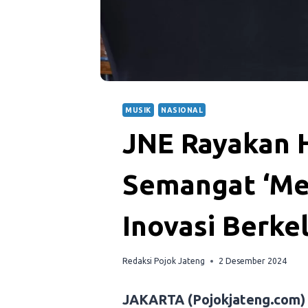
MUSIK
NASIONAL
JNE Rayakan 
Semangat ‘Mel
Inovasi Berke
Redaksi Pojok Jateng
2 Desember 2024
JAKARTA (Pojokjateng.com)