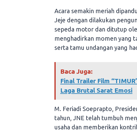
Acara semakin meriah dipand
Jeje dengan dilakukan pengun
sepeda motor dan ditutup ole
menghadirkan momen yang tak
serta tamu undangan yang had
Baca Juga:
Final Trailer Film “TIMUR
Laga Brutal Sarat Emosi
M. Feriadi Soeprapto, Presid
tahun, JNE telah tumbuh menj
usaha dan memberikan kontrib