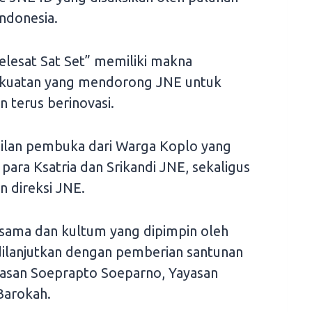
Indonesia.
lesat Sat Set” memiliki makna
ekuatan yang mendorong JNE untuk
 terus berinovasi.
ilan pembuka dari Warga Koplo yang
ara Ksatria dan Srikandi JNE, sekaligus
 direksi JNE.
rsama dan kultum yang dipimpin oleh
dilanjutkan dengan pemberian santunan
yasan Soeprapto Soeparno, Yayasan
Barokah.