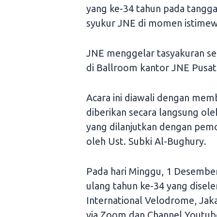
yang ke-34 tahun pada tangga
syukur JNE di momen istimew
JNE menggelar tasyakuran se
di Ballroom kantor JNE Pusat 
Acara ini diawali dengan mem
diberikan secara langsung ol
yang dilanjutkan dengan pem
oleh Ust. Subki Al-Bughury.
Pada hari Minggu, 1 Desembe
ulang tahun ke-34 yang disele
International Velodrome, Jaka
via Zoom dan Channel Youtube