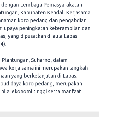
a dengan Lembaga Pemasyarakatan
ntungan, Kabupaten Kendal. Kerjasama
anaman koro pedang dan pengabdian
ri upaya peningkatan keterampilan dan
s, yang dipusatkan di aula Lapas
4).
 Plantungan, Suharno, dalam
a kerja sama ini merupakan langkah
aan yang berkelanjutan di Lapas.
budidaya koro pedang, merupakan
nilai ekonomi tinggi serta manfaat