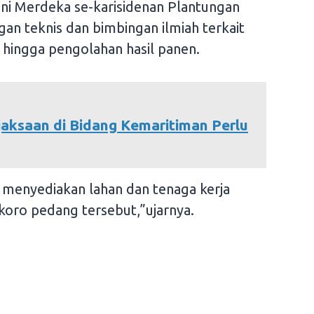
i Merdeka se-karisidenan Plantungan
n teknis dan bimbingan ilmiah terkait
hingga pengolahan hasil panen.
ejaksaan di Bidang Kemaritiman Perlu
 menyediakan lahan dan tenaga kerja
koro pedang tersebut,”ujarnya.