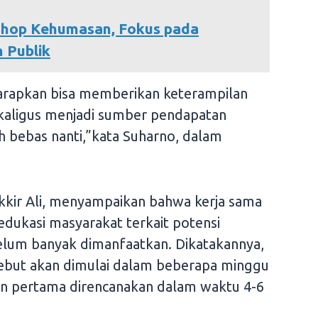
shop Kehumasan, Fokus pada
 Publik
rapkan bisa memberikan keterampilan
ekaligus menjadi sumber pendapatan
 bebas nanti,”kata Suharno, dalam
kir Ali, menyampaikan bahwa kerja sama
edukasi masyarakat terkait potensi
lum banyak dimanfaatkan. Dikatakannya,
but akan dimulai dalam beberapa minggu
en pertama direncanakan dalam waktu 4-6