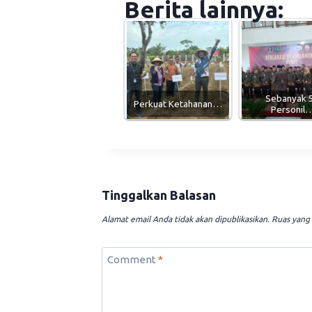
Berita lainnya:
Sebanyak 
Perkuat Ketahanan…
Personil
Tinggalkan Balasan
Alamat email Anda tidak akan dipublikasikan.
Ruas yang 
Comment
*