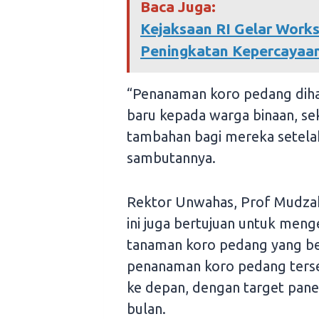
Baca Juga:
Kejaksaan RI Gelar Work
Peningkatan Kepercayaan
“Penanaman koro pedang diha
baru kepada warga binaan, s
tambahan bagi mereka setelah
sambutannya.
Rektor Unwahas, Prof Mudzak
ini juga bertujuan untuk meng
tanaman koro pedang yang be
penanaman koro pedang terse
ke depan, dengan target pan
bulan.