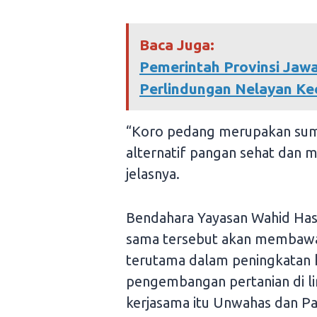
Baca Juga:
Pemerintah Provinsi Jaw
Perlindungan Nelayan Kec
“Koro pedang merupakan sumb
alternatif pangan sehat dan m
jelasnya.
Bendahara Yayasan Wahid Has
sama tersebut akan membawa 
terutama dalam peningkatan k
pengembangan pertanian di li
kerjasama itu Unwahas dan P