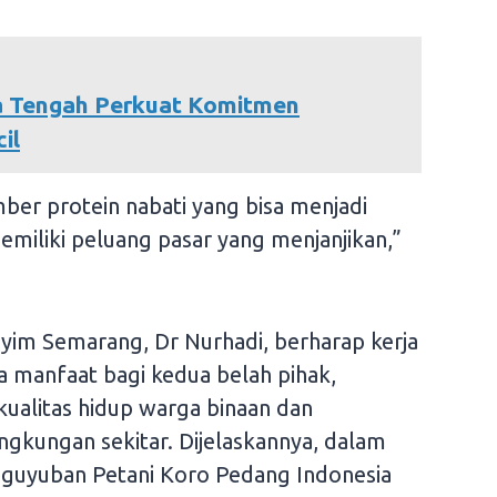
a Tengah Perkuat Komitmen
il
er protein nabati yang bisa menjadi
emiliki peluang pasar yang menjanjikan,”
yim Semarang, Dr Nurhadi, berharap kerja
manfaat bagi kedua belah pihak,
ualitas hidup warga binaan dan
ngkungan sekitar. Dijelaskannya, dalam
aguyuban Petani Koro Pedang Indonesia