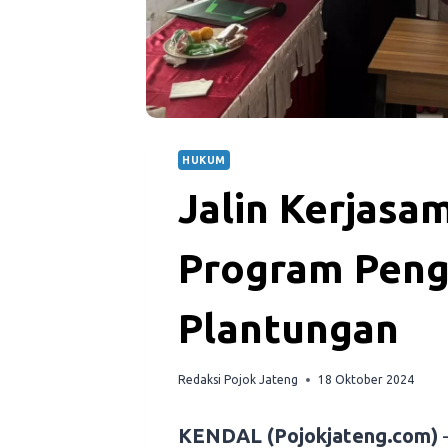
HUKUM
Jalin Kerjasa
Program Peng
Plantungan
Redaksi Pojok Jateng
18 Oktober 2024
KENDAL (Pojokjateng.com)
–