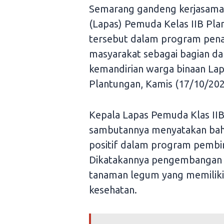
Semarang gandeng kerjasam
(Lapas) Pemuda Kelas IIB Pla
tersebut dalam program pen
masyarakat sebagai bagian da
kemandirian warga binaan Lapa
Plantungan, Kamis (17/10/202
Kepala Lapas Pemuda Klas IIB
sambutannya menyatakan bahw
positif dalam program pembin
Dikatakannya pengembangan 
tanaman legum yang memiliki 
kesehatan.