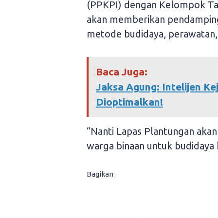
(PPKPI) dengan Kelompok Tan
akan memberikan pendampinga
metode budidaya, perawatan, 
Baca Juga:
Jaksa Agung: Intelijen K
Dioptimalkan!
“Nanti Lapas Plantungan akan
warga binaan untuk budidaya 
Bagikan: