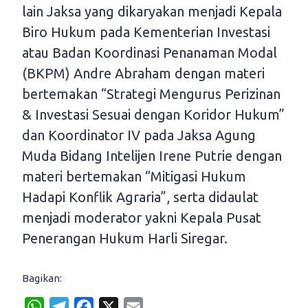
lain Jaksa yang dikaryakan menjadi Kepala
Biro Hukum pada Kementerian Investasi
atau Badan Koordinasi Penanaman Modal
(BKPM) Andre Abraham dengan materi
bertemakan “Strategi Mengurus Perizinan
& Investasi Sesuai dengan Koridor Hukum”
dan Koordinator IV pada Jaksa Agung
Muda Bidang Intelijen Irene Putrie dengan
materi bertemakan “Mitigasi Hukum
Hadapi Konflik Agraria”, serta didaulat
menjadi moderator yakni Kepala Pusat
Penerangan Hukum Harli Siregar.
Bagikan:
W
T
F
X
E