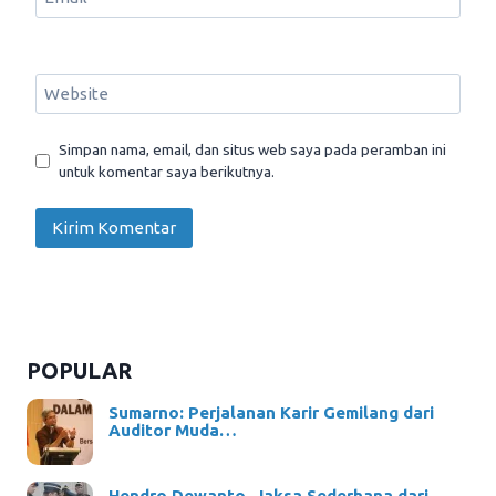
Website
Simpan nama, email, dan situs web saya pada peramban ini
untuk komentar saya berikutnya.
POPULAR
Sumarno: Perjalanan Karir Gemilang dari
Auditor Muda…
Hendro Dewanto, Jaksa Sederhana dari