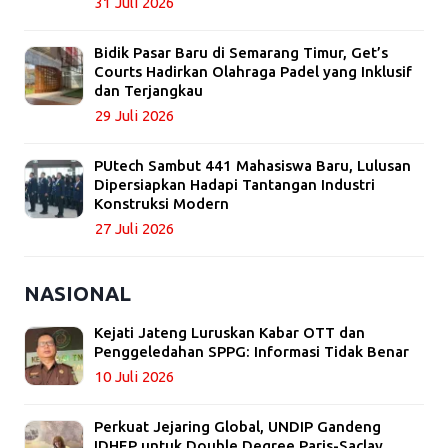
31 Juli 2026
Bidik Pasar Baru di Semarang Timur, Get’s
Courts Hadirkan Olahraga Padel yang Inklusif
dan Terjangkau
29 Juli 2026
PUtech Sambut 441 Mahasiswa Baru, Lulusan
Dipersiapkan Hadapi Tantangan Industri
Konstruksi Modern
27 Juli 2026
NASIONAL
Kejati Jateng Luruskan Kabar OTT dan
Penggeledahan SPPG: Informasi Tidak Benar
10 Juli 2026
Perkuat Jejaring Global, UNDIP Gandeng
IDHEP untuk Double Degree Paris-Saclay