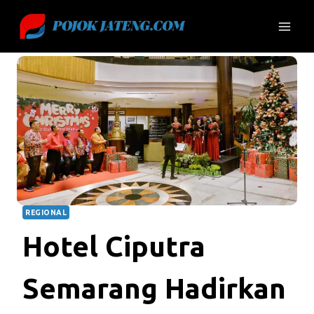
Skip
to
content
REGIONAL
Hotel Ciputra
Semarang Hadirkan