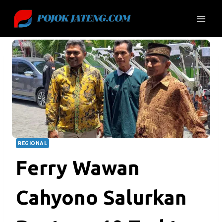
Skip
to
content
REGIONAL
Ferry Wawan
Cahyono Salurkan