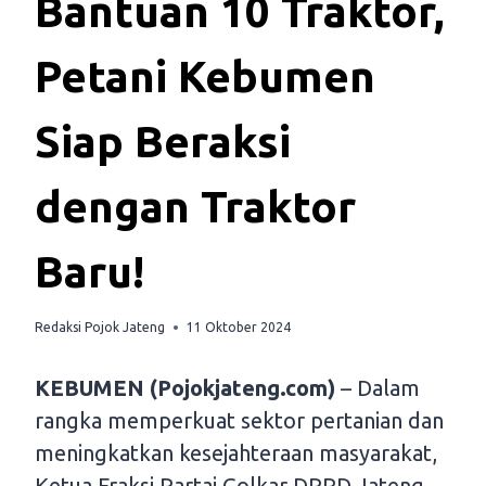
Bantuan 10 Traktor,
Petani Kebumen
Siap Beraksi
dengan Traktor
Baru!
Redaksi Pojok Jateng
11 Oktober 2024
KEBUMEN (Pojokjateng.com)
– Dalam
rangka memperkuat sektor pertanian dan
meningkatkan kesejahteraan masyarakat,
Ketua Fraksi Partai Golkar DPRD Jateng,