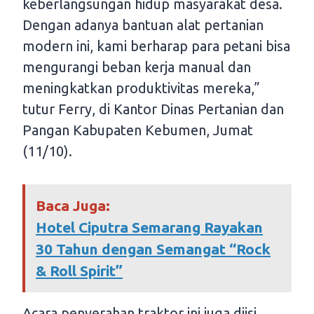
keberlangsungan hidup masyarakat desa.
Dengan adanya bantuan alat pertanian
modern ini, kami berharap para petani bisa
mengurangi beban kerja manual dan
meningkatkan produktivitas mereka,”
tutur Ferry, di Kantor Dinas Pertanian dan
Pangan Kabupaten Kebumen, Jumat
(11/10).
Baca Juga:
Hotel Ciputra Semarang Rayakan
30 Tahun dengan Semangat “Rock
& Roll Spirit”
Acara penyerahan traktor ini juga diisi