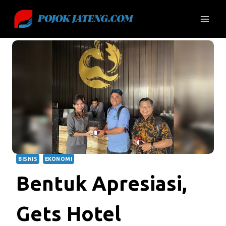
Skip
to
content
BISNIS
EKONOMI
Bentuk Apresiasi,
Gets Hotel