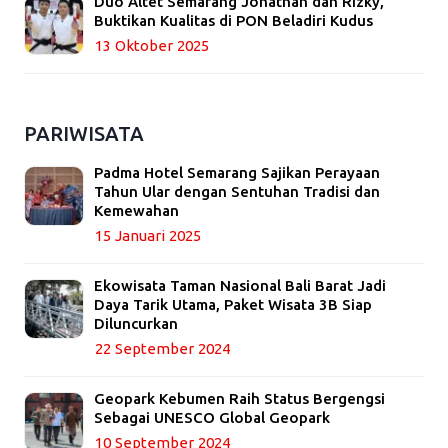
Duo Altet Semarang Jonathan dan Rizky,
Buktikan Kualitas di PON Beladiri Kudus
13 Oktober 2025
PARIWISATA
Padma Hotel Semarang Sajikan Perayaan
Tahun Ular dengan Sentuhan Tradisi dan
Kemewahan
15 Januari 2025
Ekowisata Taman Nasional Bali Barat Jadi
Daya Tarik Utama, Paket Wisata 3B Siap
Diluncurkan
22 September 2024
Geopark Kebumen Raih Status Bergengsi
Sebagai UNESCO Global Geopark
10 September 2024