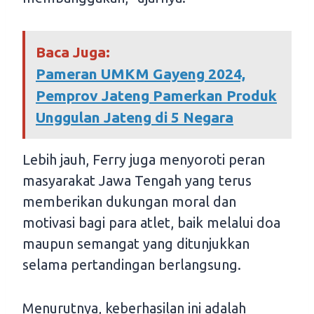
Baca Juga:
Pameran UMKM Gayeng 2024,
Pemprov Jateng Pamerkan Produk
Unggulan Jateng di 5 Negara
Lebih jauh, Ferry juga menyoroti peran
masyarakat Jawa Tengah yang terus
memberikan dukungan moral dan
motivasi bagi para atlet, baik melalui doa
maupun semangat yang ditunjukkan
selama pertandingan berlangsung.
Menurutnya, keberhasilan ini adalah