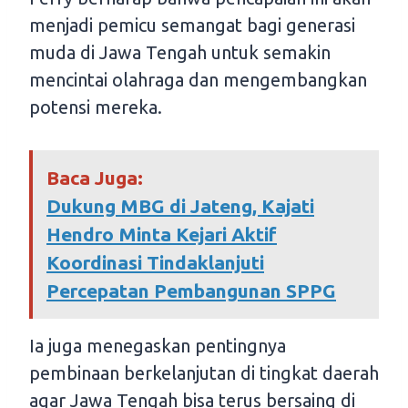
menjadi pemicu semangat bagi generasi
muda di Jawa Tengah untuk semakin
mencintai olahraga dan mengembangkan
potensi mereka.
Baca Juga:
Dukung MBG di Jateng, Kajati
Hendro Minta Kejari Aktif
Koordinasi Tindaklanjuti
Percepatan Pembangunan SPPG
Ia juga menegaskan pentingnya
pembinaan berkelanjutan di tingkat daerah
agar Jawa Tengah bisa terus bersaing di