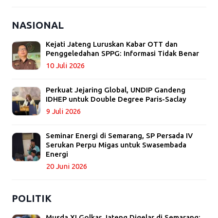
NASIONAL
Kejati Jateng Luruskan Kabar OTT dan
Penggeledahan SPPG: Informasi Tidak Benar
10 Juli 2026
Perkuat Jejaring Global, UNDIP Gandeng
IDHEP untuk Double Degree Paris-Saclay
9 Juli 2026
Seminar Energi di Semarang, SP Persada IV
Serukan Perpu Migas untuk Swasembada
Energi
20 Juni 2026
POLITIK
Musda XI Golkar Jateng Digelar di Semarang: