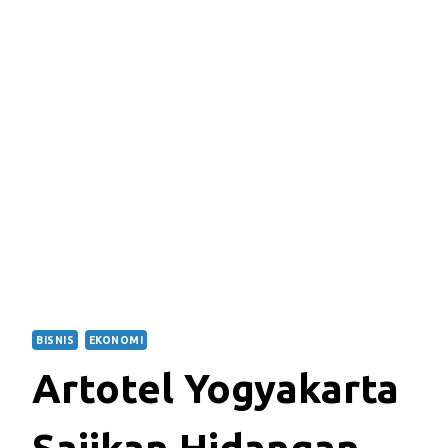
BISNIS
EKONOMI
Artotel Yogyakarta