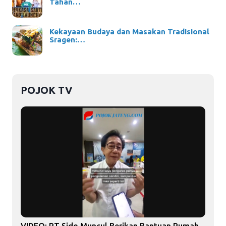
Tahan…
Kekayaan Budaya dan Masakan Tradisional
Sragen:…
POJOK TV
VIDEO: PT Sido Muncul Berikan Bantuan Rumah