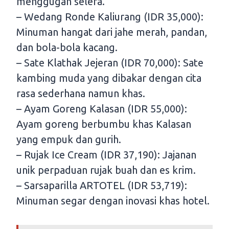
menggugah selera.
– Wedang Ronde Kaliurang (IDR 35,000):
Minuman hangat dari jahe merah, pandan,
dan bola-bola kacang.
– Sate Klathak Jejeran (IDR 70,000): Sate
kambing muda yang dibakar dengan cita
rasa sederhana namun khas.
– Ayam Goreng Kalasan (IDR 55,000):
Ayam goreng berbumbu khas Kalasan
yang empuk dan gurih.
– Rujak Ice Cream (IDR 37,190): Jajanan
unik perpaduan rujak buah dan es krim.
– Sarsaparilla ARTOTEL (IDR 53,719):
Minuman segar dengan inovasi khas hotel.