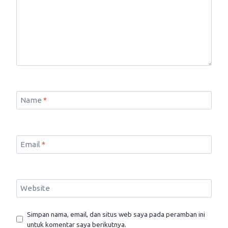
Name
*
Email
*
Website
Simpan nama, email, dan situs web saya pada peramban ini
untuk komentar saya berikutnya.