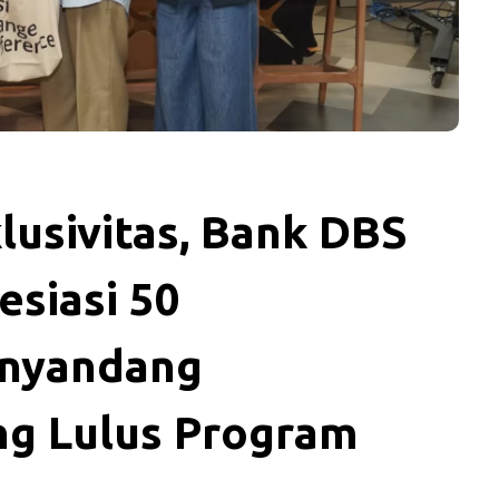
lusivitas, Bank DBS
esiasi 50
enyandang
ang Lulus Program