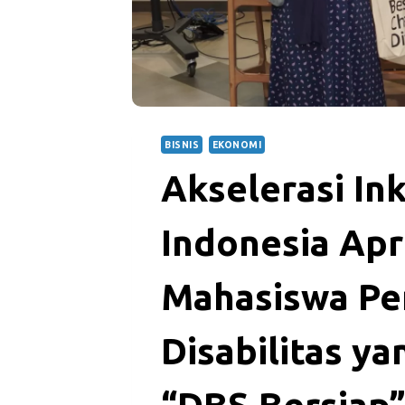
BISNIS
EKONOMI
Akselerasi Ink
Indonesia Apr
Mahasiswa P
Disabilitas y