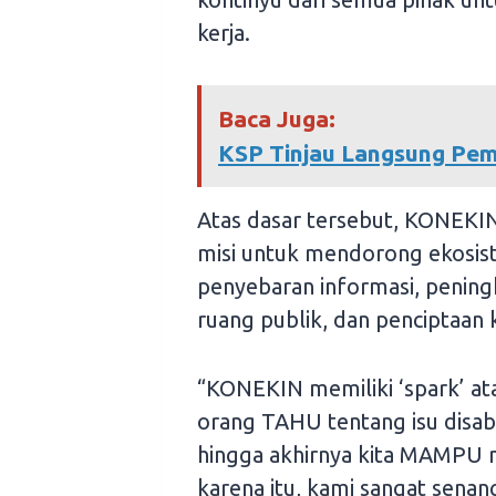
kerja.
Baca Juga:
KSP Tinjau Langsung Pe
Atas dasar tersebut, KONEKIN 
misi untuk mendorong ekosiste
penyebaran informasi, peningk
ruang publik, dan penciptaan k
“KONEKIN memiliki ‘spark’ 
orang TAHU tentang isu disabi
hingga akhirnya kita MAMPU m
karena itu, kami sangat sena