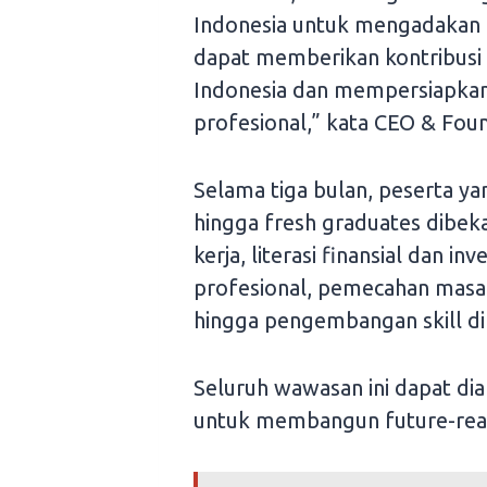
Indonesia untuk mengadakan 
dapat memberikan kontribusi be
Indonesia dan mempersiapka
profesional,” kata CEO & Fou
Selama tiga bulan, peserta ya
hingga fresh graduates dibeka
kerja, literasi finansial dan in
profesional, pemecahan masala
hingga pengembangan skill di 
Seluruh wawasan ini dapat dia
untuk membangun future-rea