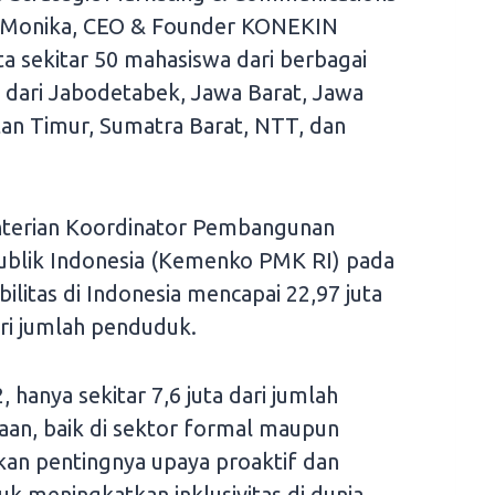
 Monika, CEO & Founder KONEKIN
rta sekitar 50 mahasiswa dari berbagai
k dari Jabodetabek, Jawa Barat, Jawa
an Timur, Sumatra Barat, NTT, dan
nterian Koordinator Pembangunan
blik Indonesia (Kemenko PMK RI) pada
ilitas di Indonesia mencapai 22,97 juta
ari jumlah penduduk.
 hanya sekitar 7,6 juta dari jumlah
aan, baik di sektor formal maupun
ikan pentingnya upaya proaktif dan
uk meningkatkan inklusivitas di dunia