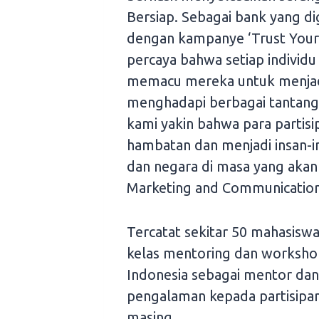
Bersiap. Sebagai bank yang dig
dengan kampanye ‘Trust Your 
percaya bahwa setiap individu
memacu mereka untuk menjadi 
menghadapi berbagai tantanga
kami yakin bahwa para parti
hambatan dan menjadi insan-i
dan negara di masa yang akan 
Marketing and Communication
Tercatat sekitar 50 mahasiswa
kelas mentoring dan worksho
Indonesia sebagai mentor dan
pengalaman kepada partisipan
masing.