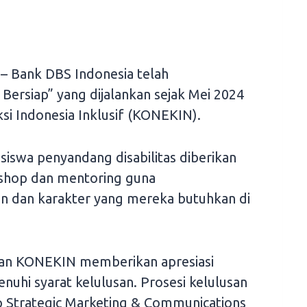
”
– Bank DBS Indonesia telah
ersiap” yang dijalankan sejak Mei 2024
si Indonesia Inklusif (KONEKIN).
siswa penyandang disabilitas diberikan
kshop dan mentoring guna
 dan karakter yang mereka butuhkan di
 dan KONEKIN memberikan apresiasi
hi syarat kelulusan. Prosesi kelulusan
up Strategic Marketing & Communications