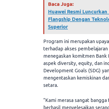
Baca Juga:
Huawei Resmi Luncurkan 
Flangship Dengan Teknol
Superior
Program ini merupakan upay
terhadap akses pembelajaran b
menegaskan komitmen Bank D
aspek diversity, equity, dan in
Development Goals (SDG) yan
mengentaskan kemiskinan dan
setara.
“Kami merasa sangat bangga t
berhasil menyelesaikan sera