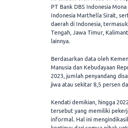
PT Bank DBS Indonesia Mona
Indonesia Marthella Sirait, se
daerah di Indonesia, termasu
Tengah, Jawa Timur, Kalimant
lainnya.
Berdasarkan data oleh Keme
Manusia dan Kebudayaan Repu
2023, jumlah penyandang disab
jiwa atau sekitar 8,5 persen d
Kendati demikian, hingga 2022,
tersebut yang memiliki pekerj
informal. Hal ini mengindikas
kontinyu dari semua pihak unt