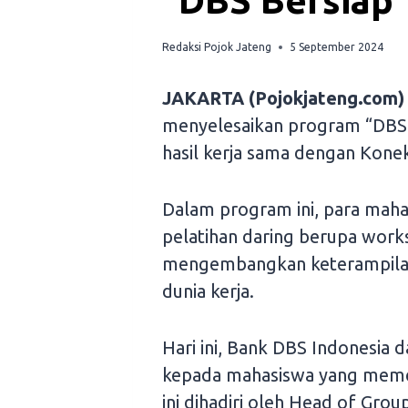
“DBS Bersiap
Redaksi Pojok Jateng
5 September 2024
JAKARTA (Pojokjateng.com)
menyelesaikan program “DBS B
hasil kerja sama dengan Konek
Dalam program ini, para maha
pelatihan daring berupa wor
mengembangkan keterampilan
dunia kerja.
Hari ini, Bank DBS Indonesia
kepada mahasiswa yang memenu
ini dihadiri oleh Head of Gro