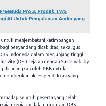
FreeBuds Pro 3, Produk TWS
ogi AI Untuk Pengalaman Audio yang
a untuk menjembatani ketimpangan
agi penyandang disabilitas, sekaligus
BS Indonesia dalam menjunjung tinggi
clusivity (DEI) sejalan dengan Sustainability
g dicanangkan oleh PBB untuk
 memberikan akses pendidikan yang
erhadap seluruh peserta yang telah
ngkaian kegiatan dalam program DBS