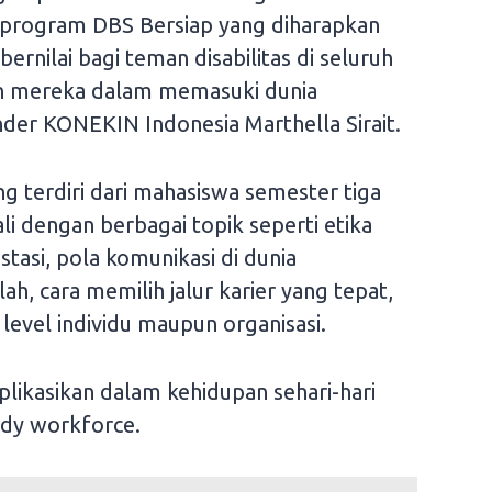
program DBS Bersiap yang diharapkan
rnilai bagi teman disabilitas di seluruh
n mereka dalam memasuki dunia
nder KONEKIN Indonesia Marthella Sirait.
ng terdiri dari mahasiswa semester tiga
li dengan berbagai topik seperti etika
vestasi, pola komunikasi di dunia
h, cara memilih jalur karier yang tepat,
level individu maupun organisasi.
plikasikan dalam kehidupan sehari-hari
dy workforce.