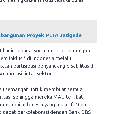
mbangunan Proyek PLTA Jatigede
hadir sebagai social enterprise dengan
m inklusif di Indonesia melalui
atan partisipasi penyandang disabilitas di
olaborasi lintas sektor.
atau semangat untuk membuat semua
litas, sehingga mereka MAU terlibat,
encapai Indonesia yang inklusif. Oleh
ng dapat berkolaborasi dengan Bank DBS