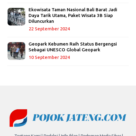
Ekowisata Taman Nasional Bali Barat Jadi
Daya Tarik Utama, Paket Wisata 3B Siap
Diluncurkan
22 September 2024
Geopark Kebumen Raih Status Bergengsi
Sebagai UNESCO Global Geopark
10 September 2024
Tentang Kami |
Redaksi |
Info Iklan |
Pedoman Media Siber |