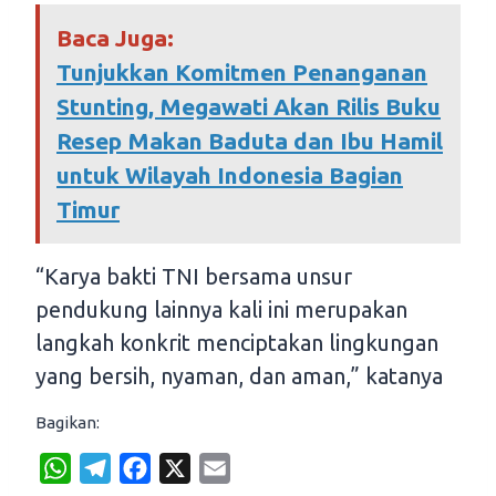
Baca Juga:
Tunjukkan Komitmen Penanganan
Stunting, Megawati Akan Rilis Buku
Resep Makan Baduta dan Ibu Hamil
untuk Wilayah Indonesia Bagian
Timur
“Karya bakti TNI bersama unsur
pendukung lainnya kali ini merupakan
langkah konkrit menciptakan lingkungan
yang bersih, nyaman, dan aman,” katanya
Bagikan:
W
T
F
X
E