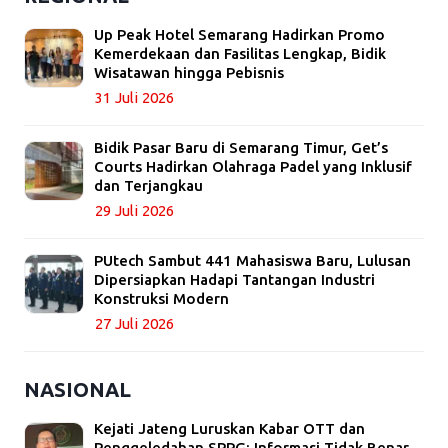
Up Peak Hotel Semarang Hadirkan Promo
Kemerdekaan dan Fasilitas Lengkap, Bidik
Wisatawan hingga Pebisnis
31 Juli 2026
Bidik Pasar Baru di Semarang Timur, Get’s
Courts Hadirkan Olahraga Padel yang Inklusif
dan Terjangkau
29 Juli 2026
PUtech Sambut 441 Mahasiswa Baru, Lulusan
Dipersiapkan Hadapi Tantangan Industri
Konstruksi Modern
27 Juli 2026
NASIONAL
Kejati Jateng Luruskan Kabar OTT dan
Penggeledahan SPPG: Informasi Tidak Benar