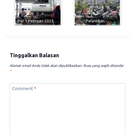
Per 1 Februari 2025…
Pelantikan…
Tinggalkan Balasan
Alamat email Anda tidak akan dipublikasikan.
Ruas yang wajib ditandai
*
Comment
*