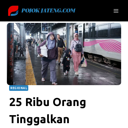
Skip
to
content
REGIONAL
25 Ribu Orang
Tinggalkan