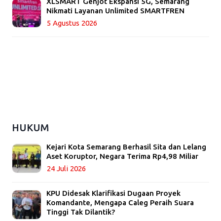
XLSMART Genjot Ekspansi 5G, Semarang
Nikmati Layanan Unlimited SMARTFREN
5 Agustus 2026
HUKUM
Kejari Kota Semarang Berhasil Sita dan Lelang
Aset Koruptor, Negara Terima Rp4,98 Miliar
24 Juli 2026
KPU Didesak Klarifikasi Dugaan Proyek
Komandante, Mengapa Caleg Peraih Suara
Tinggi Tak Dilantik?