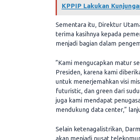
KPPIP Lakukan Kunjungan
Sementara itu, Direktur Ut
terima kasihnya kepada peme
menjadi bagian dalam penge
”Kami mengucapkan matur se
Presiden, karena kami diberi
untuk menerjemahkan visi mi
futuristic, dan green dari su
juga kami mendapat penugasa
mendukung data center,” lan
Selain ketenagalistrikan, Da
akan menjadi pusat telekomun