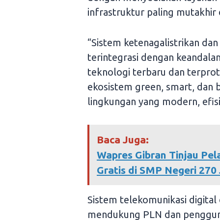
infrastruktur paling mutakhi
“Sistem ketenagalistrikan dan
terintegrasi dengan keandala
teknologi terbaru dan terpr
ekosistem green, smart, dan b
lingkungan yang modern, efisien
Baca Juga:
Wapres Gibran Tinjau Pe
Gratis di SMP Negeri 270
Sistem telekomunikasi digital 
mendukung PLN dan pengguna 