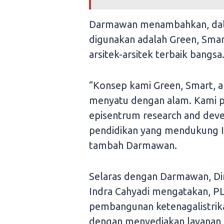
Darmawan menambahkan, da
digunakan adalah Green, Sma
arsitek-arsitek terbaik bangsa
“Konsep kami Green, Smart, 
menyatu dengan alam. Kami p
episentrum research and devel
pendidikan yang mendukung IKN
tambah Darmawan.
Selaras dengan Darmawan, Di
Indra Cahyadi mengatakan, 
pembangunan ketenagalistrika
dengan menyediakan layanan 