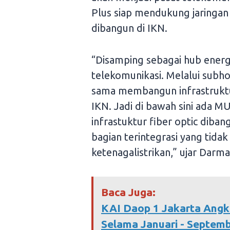
Plus siap mendukung jaringan 
dibangun di IKN.
“Disamping sebagai hub energi
telekomunikasi. Melalui subho
sama membangun infrastruktur
IKN. Jadi di bawah sini ada MU
infrastuktur fiber optic diban
bagian terintegrasi yang tidak
ketenagalistrikan,” ujar Darm
Baca Juga:
KAI Daop 1 Jakarta Angk
Selama Januari - Septem