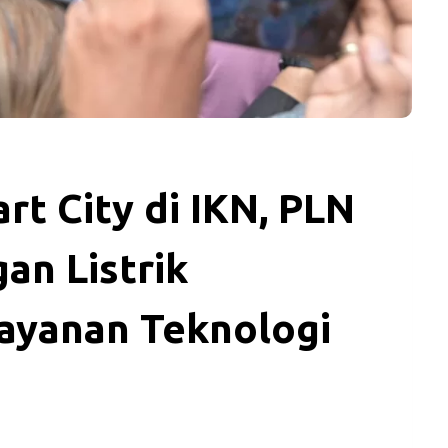
t City di IKN, PLN
an Listrik
Layanan Teknologi