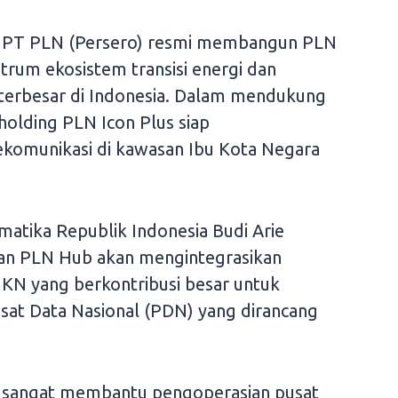
 PT PLN (Persero) resmi membangun PLN
trum ekosistem transisi energi dan
s terbesar di Indonesia. Dalam mendukung
holding PLN Icon Plus siap
komunikasi di kawasan Ibu Kota Negara
matika Republik Indonesia Budi Arie
an PLN Hub akan mengintegrasikan
 IKN yang berkontribusi besar untuk
t Data Nasional (PDN) yang dirancang
a sangat membantu pengoperasian pusat