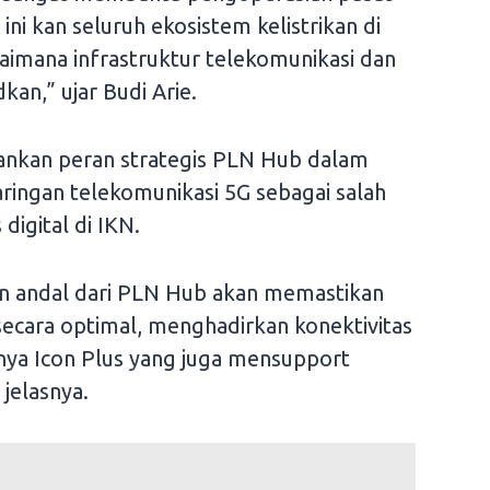
ini kan seluruh ekosistem kelistrikan di
aimana infrastruktur telekomunikasi dan
dkan,” ujar Budi Arie.
ankan peran strategis PLN Hub dalam
ngan telekomunikasi 5G sebagai salah
 digital di IKN.
dan andal dari PLN Hub akan memastikan
secara optimal, menghadirkan konektivitas
unya Icon Plus yang juga mensupport
 jelasnya.