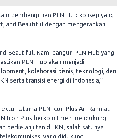
lam pembangunan PLN Hub konsep yang
rt, and Beautiful dengan mengerahkan
.
and Beautiful. Kami bangun PLN Hub yang
astikan PLN Hub akan menjadi
opment, kolaborasi bisnis, teknologi, dan
 serta transisi energi di Indonesia,”
rektur Utama PLN Icon Plus Ari Rahmat
PLN Icon Plus berkomitmen mendukung
n berkelanjutan di IKN, salah satunya
telekomunikasi yang didukung