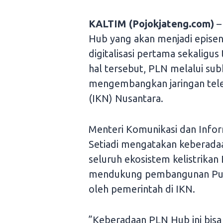
KALTIM (Pojokjateng.com)
–
Hub yang akan menjadi episen
digitalisasi pertama sekaligu
hal tersebut, PLN melalui sub
mengembangkan jaringan tele
(IKN) Nusantara.
Menteri Komunikasi dan Infor
Setiadi mengatakan keberada
seluruh ekosistem kelistrikan
mendukung pembangunan Pusa
oleh pemerintah di IKN.
”Keberadaan PLN Hub ini bis