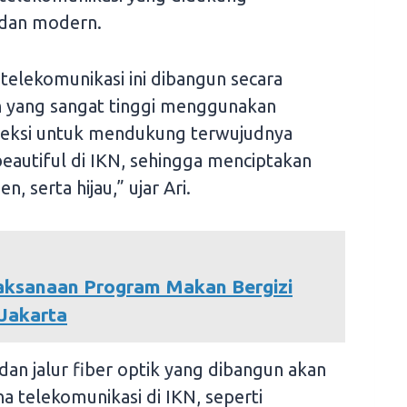
r dan modern.
 telekomunikasi ini dibangun secara
n yang sangat tinggi menggunakan
oteksi untuk mendukung terwujudnya
eautiful di IKN, sehingga menciptakan
, serta hijau,” ujar Ari.
laksanaan Program Makan Bergizi
 Jakarta
dan jalur fiber optik yang dibangun akan
telekomunikasi di IKN, seperti