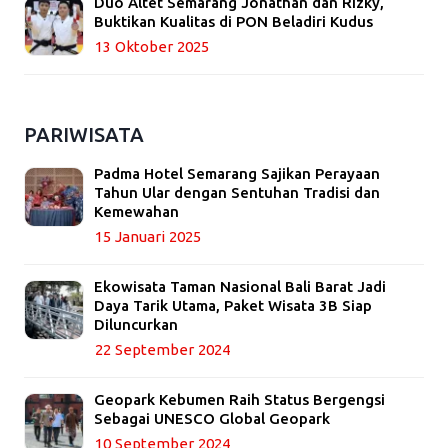
Duo Altet Semarang Jonathan dan Rizky,
Buktikan Kualitas di PON Beladiri Kudus
13 Oktober 2025
PARIWISATA
Padma Hotel Semarang Sajikan Perayaan
Tahun Ular dengan Sentuhan Tradisi dan
Kemewahan
15 Januari 2025
Ekowisata Taman Nasional Bali Barat Jadi
Daya Tarik Utama, Paket Wisata 3B Siap
Diluncurkan
22 September 2024
Geopark Kebumen Raih Status Bergengsi
Sebagai UNESCO Global Geopark
10 September 2024