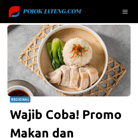
Skip
to
content
REGIONAL
Wajib Coba! Promo
Makan dan