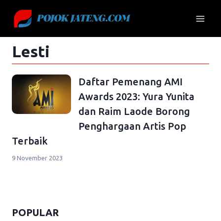
Skip
to
content
Lesti
Daftar Pemenang AMI
Awards 2023: Yura Yunita
dan Raim Laode Borong
Penghargaan Artis Pop
Terbaik
9 November 2023
POPULAR