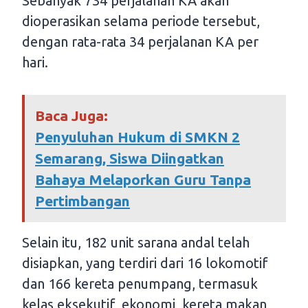
Sebanyak 734 perjalanan KA akan
dioperasikan selama periode tersebut,
dengan rata-rata 34 perjalanan KA per
hari.
Baca Juga:
Penyuluhan Hukum di SMKN 2
Semarang, Siswa Diingatkan
Bahaya Melaporkan Guru Tanpa
Pertimbangan
Selain itu, 182 unit sarana andal telah
disiapkan, yang terdiri dari 16 lokomotif
dan 166 kereta penumpang, termasuk
kelas eksekutif, ekonomi, kereta makan,