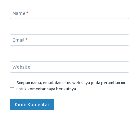
Name
*
Email
*
Website
Simpan nama, email, dan situs web saya pada peramban ini
untuk komentar saya berikutnya.