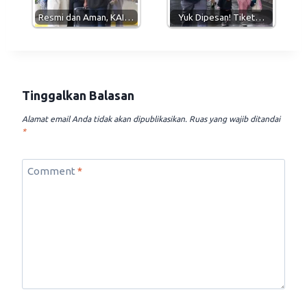
Resmi dan Aman, KAI…
Yuk Dipesan! Tiket…
Tinggalkan Balasan
Alamat email Anda tidak akan dipublikasikan.
Ruas yang wajib ditandai
*
Comment
*