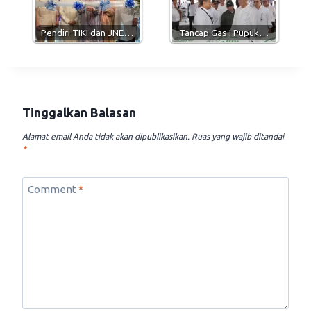
Pendiri TIKI dan JNE…
Tancap Gas ! Pupuk…
Tinggalkan Balasan
Alamat email Anda tidak akan dipublikasikan.
Ruas yang wajib ditandai
*
Comment
*