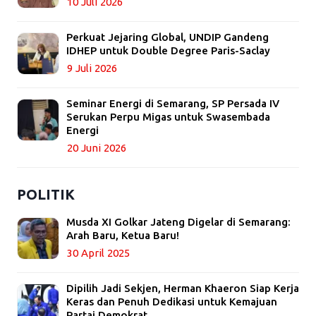
10 Juli 2026
Perkuat Jejaring Global, UNDIP Gandeng
IDHEP untuk Double Degree Paris-Saclay
9 Juli 2026
Seminar Energi di Semarang, SP Persada IV
Serukan Perpu Migas untuk Swasembada
Energi
20 Juni 2026
POLITIK
Musda XI Golkar Jateng Digelar di Semarang:
Arah Baru, Ketua Baru!
30 April 2025
Dipilih Jadi Sekjen, Herman Khaeron Siap Kerja
Keras dan Penuh Dedikasi untuk Kemajuan
Partai Demokrat