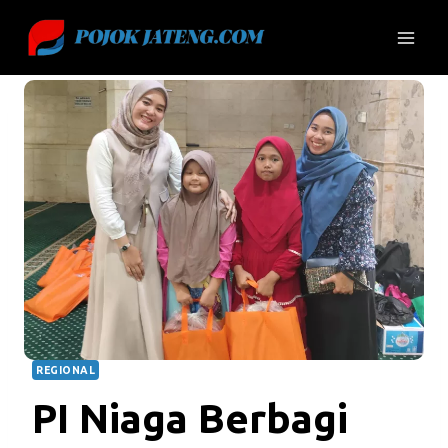
Skip
to
content
REGIONAL
PI Niaga Berbagi