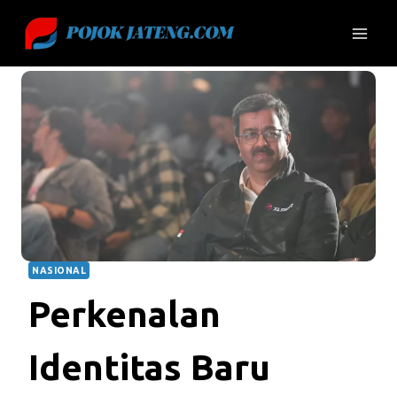
Skip
to
content
NASIONAL
Perkenalan
Identitas Baru