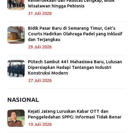
Kemerdekaan dan Fasilitas Lengkap, Bidik
Wisatawan hingga Pebisnis
31 Juli 2026
Bidik Pasar Baru di Semarang Timur, Get’s
Courts Hadirkan Olahraga Padel yang Inklusif
dan Terjangkau
29 Juli 2026
PUtech Sambut 441 Mahasiswa Baru, Lulusan
Dipersiapkan Hadapi Tantangan Industri
Konstruksi Modern
27 Juli 2026
NASIONAL
Kejati Jateng Luruskan Kabar OTT dan
Penggeledahan SPPG: Informasi Tidak Benar
10 Juli 2026