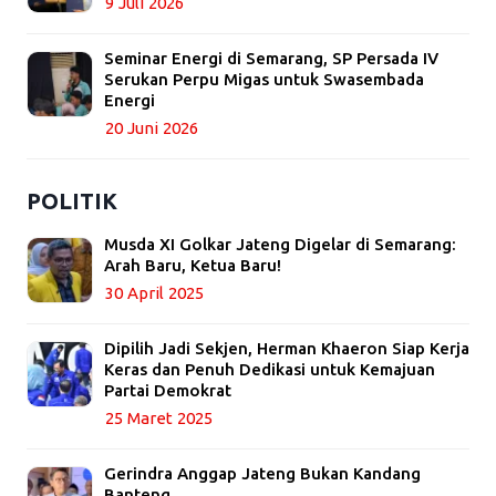
9 Juli 2026
Seminar Energi di Semarang, SP Persada IV
Serukan Perpu Migas untuk Swasembada
Energi
20 Juni 2026
POLITIK
Musda XI Golkar Jateng Digelar di Semarang:
Arah Baru, Ketua Baru!
30 April 2025
Dipilih Jadi Sekjen, Herman Khaeron Siap Kerja
Keras dan Penuh Dedikasi untuk Kemajuan
Partai Demokrat
25 Maret 2025
Gerindra Anggap Jateng Bukan Kandang
Banteng