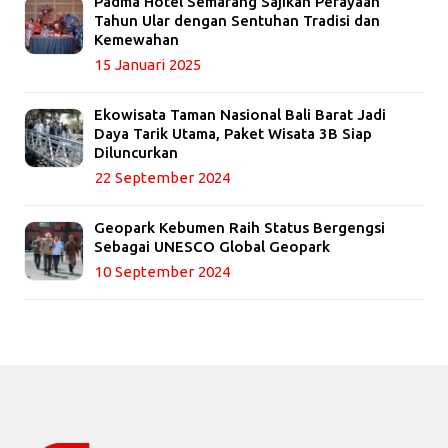
Padma Hotel Semarang Sajikan Perayaan
Tahun Ular dengan Sentuhan Tradisi dan
Kemewahan
15 Januari 2025
Ekowisata Taman Nasional Bali Barat Jadi
Daya Tarik Utama, Paket Wisata 3B Siap
Diluncurkan
22 September 2024
Geopark Kebumen Raih Status Bergengsi
Sebagai UNESCO Global Geopark
10 September 2024