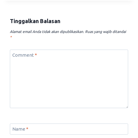
Tinggalkan Balasan
Alamat email Anda tidak akan dipublikasikan.
Ruas yang wajib ditandai
*
Comment
*
Name
*