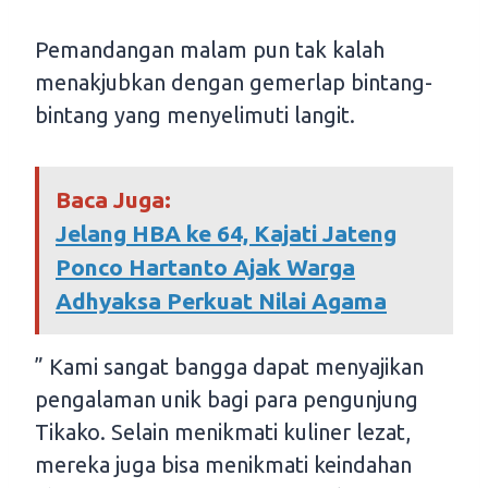
Pemandangan malam pun tak kalah
menakjubkan dengan gemerlap bintang-
bintang yang menyelimuti langit.
Baca Juga:
Jelang HBA ke 64, Kajati Jateng
Ponco Hartanto Ajak Warga
Adhyaksa Perkuat Nilai Agama
” Kami sangat bangga dapat menyajikan
pengalaman unik bagi para pengunjung
Tikako. Selain menikmati kuliner lezat,
mereka juga bisa menikmati keindahan