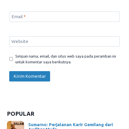
Email
*
Website
Simpan nama, email, dan situs web saya pada peramban ini
untuk komentar saya berikutnya.
POPULAR
Sumarno: Perjalanan Karir Gemilang dari