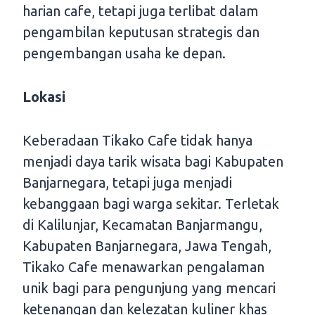
harian cafe, tetapi juga terlibat dalam
pengambilan keputusan strategis dan
pengembangan usaha ke depan.
Lokasi
Keberadaan Tikako Cafe tidak hanya
menjadi daya tarik wisata bagi Kabupaten
Banjarnegara, tetapi juga menjadi
kebanggaan bagi warga sekitar. Terletak
di Kalilunjar, Kecamatan Banjarmangu,
Kabupaten Banjarnegara, Jawa Tengah,
Tikako Cafe menawarkan pengalaman
unik bagi para pengunjung yang mencari
ketenangan dan kelezatan kuliner khas