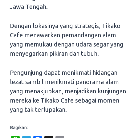
Jawa Tengah.
Dengan lokasinya yang strategis, Tikako
Cafe menawarkan pemandangan alam
yang memukau dengan udara segar yang
menyegarkan pikiran dan tubuh.
Pengunjung dapat menikmati hidangan
lezat sambil menikmati panorama alam
yang menakjubkan, menjadikan kunjungan
mereka ke Tikako Cafe sebagai momen
yang tak terlupakan.
Bagikan: