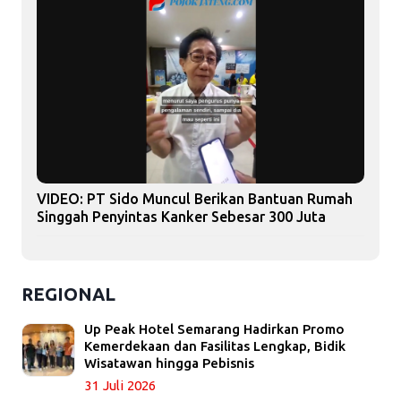
VIDEO: PT Sido Muncul Berikan Bantuan Rumah
Singgah Penyintas Kanker Sebesar 300 Juta
REGIONAL
Up Peak Hotel Semarang Hadirkan Promo
Kemerdekaan dan Fasilitas Lengkap, Bidik
Wisatawan hingga Pebisnis
31 Juli 2026