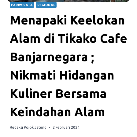
PARIWISATA
REGIONAL
Menapaki Keelokan
Alam di Tikako Cafe
Banjarnegara ;
Nikmati Hidangan
Kuliner Bersama
Keindahan Alam
Redaksi Pojok Jateng
2 Februari 2024