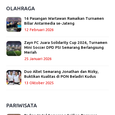
OLAHRAGA
16 Pasangan Wartawan Ramaikan Turnamen
Biliar Antarmedia se-Jateng
12 Februari 2026
Zayn FC Juara Solidarity Cup 2026, Turnamen
Mini Soccer DPD PSI Semarang Berlangsung
Meriah
25 Januari 2026
Duo Altet Semarang Jonathan dan Rizky,
Buktikan Kualitas di PON Beladiri Kudus
13 Oktober 2025
PARIWISATA