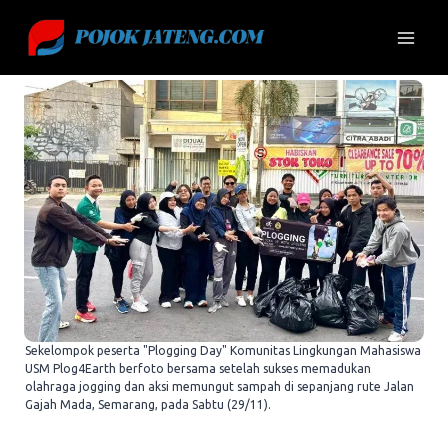
Skip
to
content
Sekelompok peserta "Plogging Day" Komunitas Lingkungan Mahasiswa
USM Plog4Earth berfoto bersama setelah sukses memadukan
olahraga jogging dan aksi memungut sampah di sepanjang rute Jalan
Gajah Mada, Semarang, pada Sabtu (29/11).