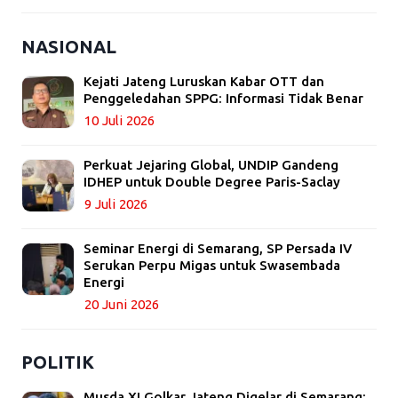
NASIONAL
Kejati Jateng Luruskan Kabar OTT dan
Penggeledahan SPPG: Informasi Tidak Benar
10 Juli 2026
Perkuat Jejaring Global, UNDIP Gandeng
IDHEP untuk Double Degree Paris-Saclay
9 Juli 2026
Seminar Energi di Semarang, SP Persada IV
Serukan Perpu Migas untuk Swasembada
Energi
20 Juni 2026
POLITIK
Musda XI Golkar Jateng Digelar di Semarang: