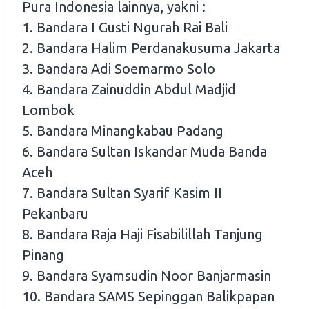
Pura Indonesia lainnya, yakni :
1. Bandara I Gusti Ngurah Rai Bali
2. Bandara Halim Perdanakusuma Jakarta
3. Bandara Adi Soemarmo Solo
4. Bandara Zainuddin Abdul Madjid
Lombok
5. Bandara Minangkabau Padang
6. Bandara Sultan Iskandar Muda Banda
Aceh
7. Bandara Sultan Syarif Kasim II
Pekanbaru
8. Bandara Raja Haji Fisabilillah Tanjung
Pinang
9. Bandara Syamsudin Noor Banjarmasin
10. Bandara SAMS Sepinggan Balikpapan