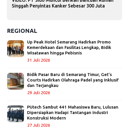
VIDEO: PT Sido Muncul Berikan Bantuan Rumah
Singgah Penyintas Kanker Sebesar 300 Juta
REGIONAL
Up Peak Hotel Semarang Hadirkan Promo
Kemerdekaan dan Fasilitas Lengkap, Bidik
Wisatawan hingga Pebisnis
31 Juli 2026
Bidik Pasar Baru di Semarang Timur, Get’s
Courts Hadirkan Olahraga Padel yang Inklusif
dan Terjangkau
29 Juli 2026
PUtech Sambut 441 Mahasiswa Baru, Lulusan
Dipersiapkan Hadapi Tantangan Industri
Konstruksi Modern
27 Juli 2026