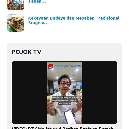
Tahan…
Kekayaan Budaya dan Masakan Tradisional
Sragen:…
POJOK TV