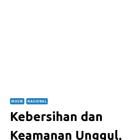
MUSIK
NASIONAL
Kebersihan dan
Keamanan Unggul,