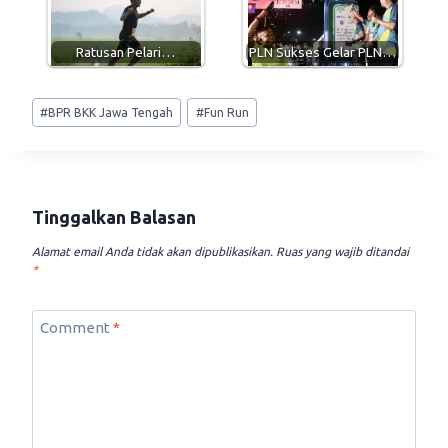
Ratusan Pelari…
PLN Sukses Gelar PLN…
Post
#
BPR BKK Jawa Tengah
#
Fun Run
Tags:
Tinggalkan Balasan
Alamat email Anda tidak akan dipublikasikan.
Ruas yang wajib ditandai
*
Comment
*