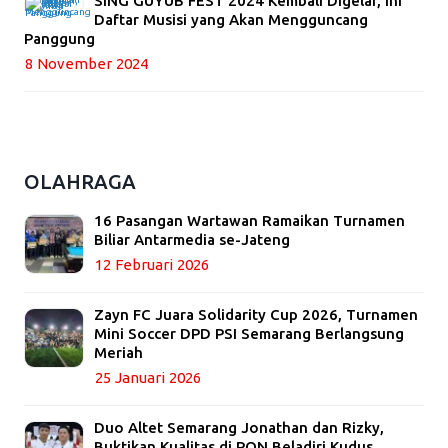
SING GUYUB FEST 2024 Kembali Digelar, Ini
Daftar Musisi yang Akan Mengguncang
Panggung
8 November 2024
OLAHRAGA
16 Pasangan Wartawan Ramaikan Turnamen
Biliar Antarmedia se-Jateng
12 Februari 2026
Zayn FC Juara Solidarity Cup 2026, Turnamen
Mini Soccer DPD PSI Semarang Berlangsung
Meriah
25 Januari 2026
Duo Altet Semarang Jonathan dan Rizky,
Buktikan Kualitas di PON Beladiri Kudus