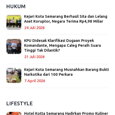
HUKUM
Kejari Kota Semarang Berhasil Sita dan Lelang
Aset Koruptor, Negara Terima Rp4,98 Miliar
24 Juli 2026
KPU Didesak Klarifikasi Dugaan Proyek
Komandante, Mengapa Caleg Peraih Suara
Tinggi Tak Dilantik?
21 Juli 2026
Kejari Kota Semarang Musnahkan Barang Bukti
Narkotika dari 100 Perkara
7 April 2026
LIFESTYLE
Hotel Kotta Semarang Hadirkan Promo Kuliner