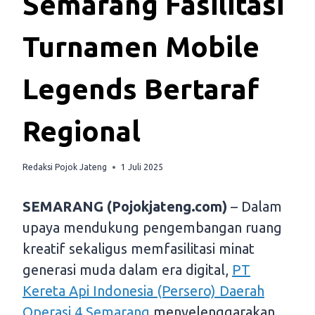
Semarang Fasilitasi
Turnamen Mobile
Legends Bertaraf
Regional
Redaksi Pojok Jateng
1 Juli 2025
SEMARANG (Pojokjateng.com)
– Dalam
upaya mendukung pengembangan ruang
kreatif sekaligus memfasilitasi minat
generasi muda dalam era digital,
PT
Kereta Api Indonesia (Persero) Daerah
Operasi 4 Semarang
menyelenggarakan