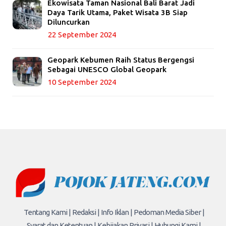
Ekowisata Taman Nasional Bali Barat Jadi
Daya Tarik Utama, Paket Wisata 3B Siap
Diluncurkan
22 September 2024
Geopark Kebumen Raih Status Bergengsi
Sebagai UNESCO Global Geopark
10 September 2024
Tentang Kami |
Redaksi |
Info Iklan |
Pedoman Media Siber |
Syarat dan Ketentuan |
Kebijakan Privasi |
Hubungi Kami |