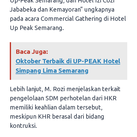
Up-Peak Semarang, dan Hotel Izi Cozi
Jababeka dan Kemayoran” ungkapnya
pada acara Commercial Gathering di Hotel
Up Peak Semarang.
Baca Juga:
Oktober Terbaik di UP-PEAK Hotel
Simpang Lima Semarang
Lebih lanjut, M. Rozi menjelaskan terkait
pengelolaan SDM perhotelan dari HKR
memiliki keahlian dalam tersebut,
meskipun KHR berasal dari bidang
kontruksi.