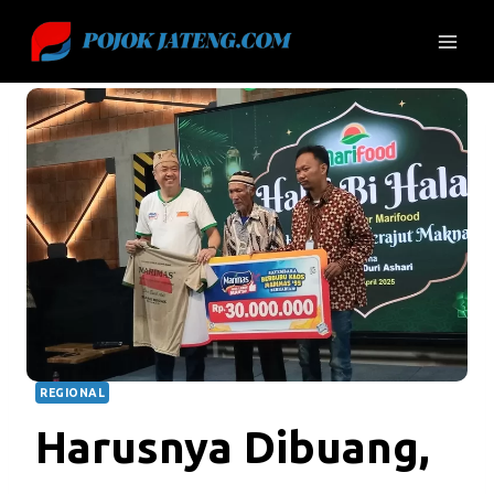
Skip
to
content
REGIONAL
Harusnya Dibuang,