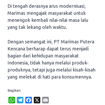
Di tengah derasnya arus modernisasi,
Marimas mengajak masyarakat untuk
menengok kembali nilai-nilai masa lalu
yang tak lekang oleh waktu.
Dengan semangat ini, PT Marimas Putera
Kencana berharap dapat terus menjadi
bagian dari kehidupan masyarakat
Indonesia, tidak hanya melalui produk-
produknya, tetapi juga melalui kisah-kisah
yang melekat di hati para konsumennya.
Bagikan:
W
T
F
X
E