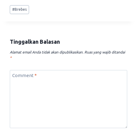
Post
#
Brebes
Tags:
Tinggalkan Balasan
Alamat email Anda tidak akan dipublikasikan.
Ruas yang wajib ditandai
*
Comment
*