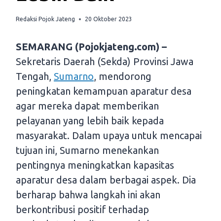
Redaksi Pojok Jateng
20 Oktober 2023
SEMARANG (Pojokjateng.com) –
Sekretaris Daerah (Sekda) Provinsi Jawa
Tengah,
Sumarno
, mendorong
peningkatan kemampuan aparatur desa
agar mereka dapat memberikan
pelayanan yang lebih baik kepada
masyarakat. Dalam upaya untuk mencapai
tujuan ini, Sumarno menekankan
pentingnya meningkatkan kapasitas
aparatur desa dalam berbagai aspek. Dia
berharap bahwa langkah ini akan
berkontribusi positif terhadap