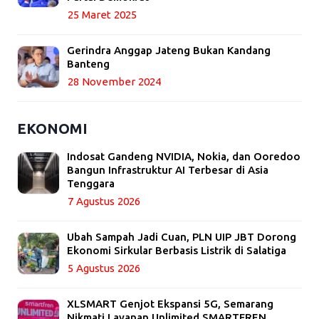
25 Maret 2025
Gerindra Anggap Jateng Bukan Kandang
Banteng
28 November 2024
EKONOMI
Indosat Gandeng NVIDIA, Nokia, dan Ooredoo
Bangun Infrastruktur AI Terbesar di Asia
Tenggara
7 Agustus 2026
Ubah Sampah Jadi Cuan, PLN UIP JBT Dorong
Ekonomi Sirkular Berbasis Listrik di Salatiga
5 Agustus 2026
XLSMART Genjot Ekspansi 5G, Semarang
Nikmati Layanan Unlimited SMARTFREN