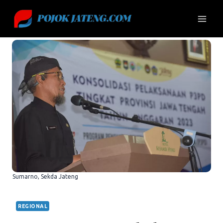
Skip
to
content
Sumarno, Sekda Jateng
REGIONAL