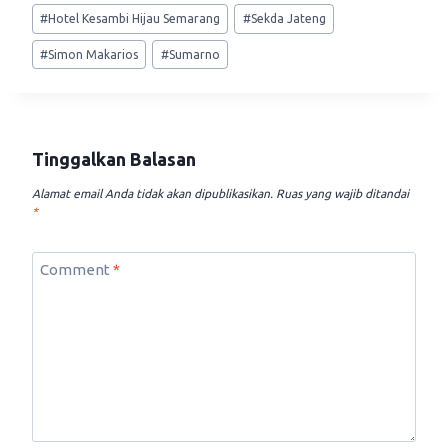
#
Hotel Kesambi Hijau Semarang
#
Sekda Jateng
#
Simon Makarios
#
Sumarno
Tinggalkan Balasan
Alamat email Anda tidak akan dipublikasikan.
Ruas yang wajib ditandai
*
Comment
*