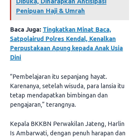
Dibuka, Diharapkan Antisipasi
Penipuan Haji & Umrah
Baca Juga:
Tingkatkan Minat Baca,
Satpolairud Polres Kendal, Kenalkan
Perpustakaan Apung kepada Anak Usia
Dini
“Pembelajaran itu sepanjang hayat.
Karenanya, setelah wisuda, para lansia itu
tetap mendapatkan bimbingan dan
pengajaran,” terangnya.
Kepala BKKBN Perwakilan Jateng, Harlin
Is Ambarwati, dengan penuh harapan dan