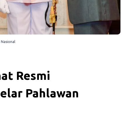
 Nasional
mat Resmi
elar Pahlawan