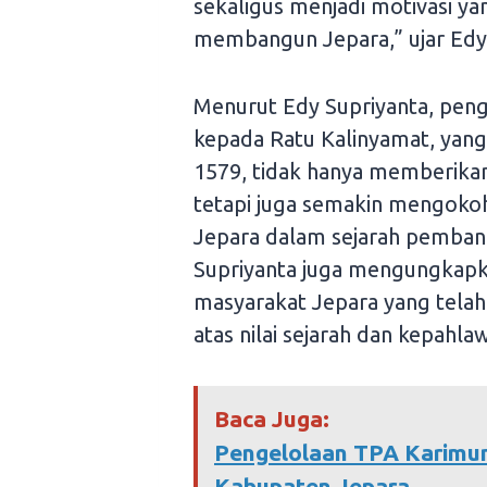
sekaligus menjadi motivasi ya
membangun Jepara,” ujar Edy
Menurut Edy Supriyanta, pen
kepada Ratu Kalinyamat, yang
1579, tidak hanya memberika
tetapi juga semakin mengokohk
Jepara dalam sejarah pemban
Supriyanta juga mengungkapka
masyarakat Jepara yang tel
atas nilai sejarah dan kepahla
Baca Juga:
Pengelolaan TPA Karimun
Kabupaten Jepara