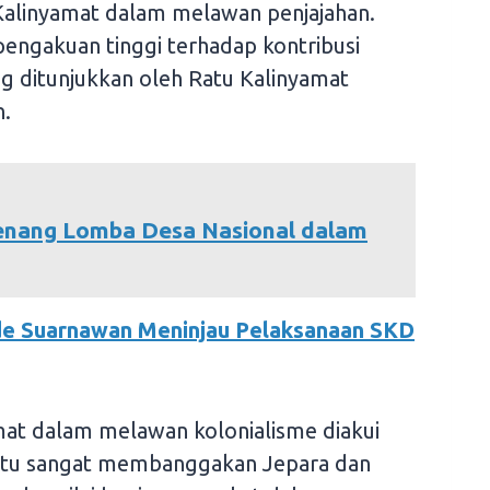
Kalinyamat dalam melawan penjajahan.
engakuan tinggi terhadap kontribusi
ng ditunjukkan oleh Ratu Kalinyamat
.
enang Lomba Desa Nasional dalam
de Suarnawan Meninjau Pelaksanaan SKD
mat dalam melawan kolonialisme diakui
tentu sangat membanggakan Jepara dan