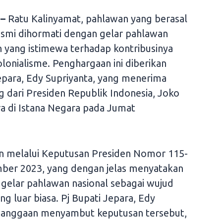
 –
Ratu Kalinyamat, pahlawan yang berasal
resmi dihormati dengan gelar pahlawan
 yang istimewa terhadap kontribusinya
onialisme. Penghargaan ini diberikan
Jepara, Edy Supriyanta, yang menerima
g dari Presiden Republik Indonesia, Joko
a di Istana Negara pada Jumat
an melalui Keputusan Presiden Nomor 115-
er 2023, yang dengan jelas menyatakan
 gelar pahlawan nasional sebagai wujud
g luar biasa. Pj Bupati Jepara, Edy
banggaan menyambut keputusan tersebut,