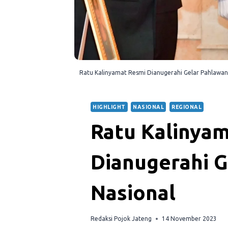
Ratu Kalinyamat Resmi Dianugerahi Gelar Pahlawan
HIGHLIGHT
NASIONAL
REGIONAL
Ratu Kalinya
Dianugerahi G
Nasional
Redaksi Pojok Jateng
14 November 2023