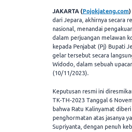
JAKARTA (
Pojokjateng.com
)
dari Jepara, akhirnya secara 
nasional, menandai pengakuan
dalam perjuangan melawan kol
kepada Penjabat (Pj) Bupati 
gelar tersebut secara langsun
Widodo, dalam sebuah upacar
(10/11/2023).
Keputusan resmi ini diresmik
TK-TH-2023 Tanggal 6 Novemb
bahwa Ratu Kalinyamat diberi
penghormatan atas jasanya yan
Supriyanta, dengan penuh ke