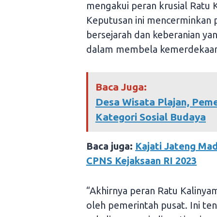
mengakui peran krusial Ratu 
Keputusan ini mencerminkan p
bersejarah dan keberanian ya
dalam membela kemerdekaan
Baca Juga:
Desa Wisata Plajan, Pem
Kategori Sosial Budaya
Baca juga:
Kajati Jateng Ma
CPNS Kejaksaan RI 2023
“Akhirnya peran Ratu Kalinya
oleh pemerintah pusat. Ini 