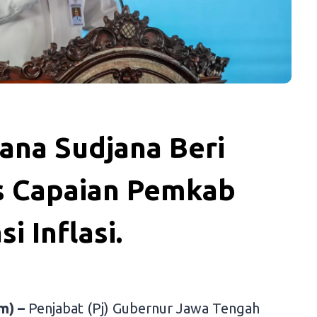
ana Sudjana Beri
as Capaian Pemkab
 Inflasi.
m) –
Penjabat (Pj) Gubernur Jawa Tengah