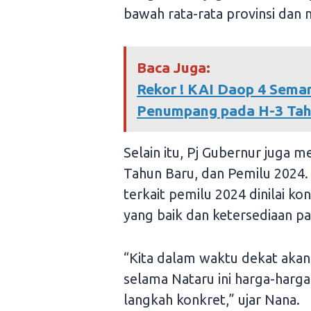
bawah rata-rata provinsi dan n
Baca Juga:
Rekor ! KAI Daop 4 Sema
Penumpang pada H-3 Tah
Selain itu, Pj Gubernur juga
Tahun Baru, dan Pemilu 2024
terkait pemilu 2024 dinilai ko
yang baik dan ketersediaan p
“Kita dalam waktu dekat akan
selama Nataru ini harga-harg
langkah konkret,” ujar Nana.