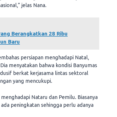
asional,” jelas Nana.
rang Berangkatkan 28 Ribu
un Baru
 membahas persiapan menghadapi Natal,
. Dia menyatakan bahwa kondisi Banyumas
ndusif berkat kerjasama lintas sektoral
angan yang mencukupi.
 menghadapi Nataru dan Pemilu. Biasanya
a ada peningkatan sehingga perlu adanya