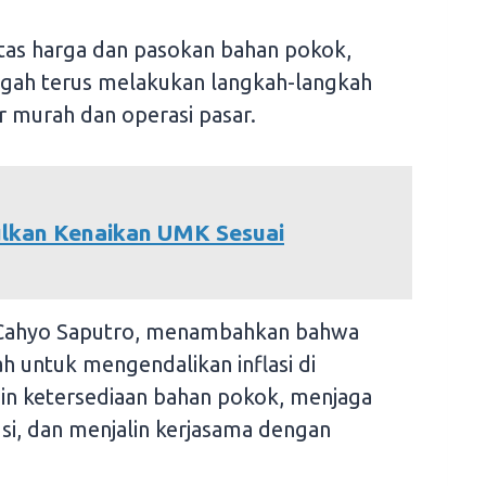
itas harga dan pasokan bahan pokok,
ngah terus melakukan langkah-langkah
r murah dan operasi pasar.
ulkan Kenaikan UMK Sesuai
 Cahyo Saputro, menambahkan bahwa
h untuk mengendalikan inflasi di
in ketersediaan bahan pokok, menjaga
usi, dan menjalin kerjasama dengan