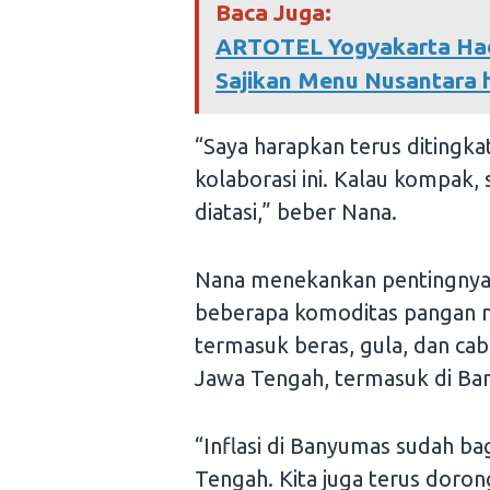
Baca Juga:
ARTOTEL Yogyakarta Hadi
Sajikan Menu Nusantara 
“Saya harapkan terus diting
kolaborasi ini. Kalau kompak,
diatasi,” beber Nana.
Nana menekankan pentingnya p
beberapa komoditas pangan m
termasuk beras, gula, dan cab
Jawa Tengah, termasuk di Ba
“Inflasi di Banyumas sudah ba
Tengah. Kita juga terus dorong