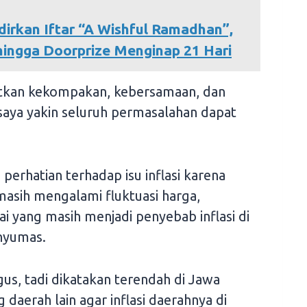
rkan Iftar “A Wishful Ramadhan”,
hingga Doorprize Menginap 21 Hari
katkan kekompakan, kebersamaan, dan
 saya yakin seluruh permasalahan dapat
erhatian terhadap isu inflasi karena
asih mengalami fluktuasi harga,
ai yang masih menjadi penyebab inflasi di
nyumas.
gus, tadi dikatakan terendah di Jawa
 daerah lain agar inflasi daerahnya di