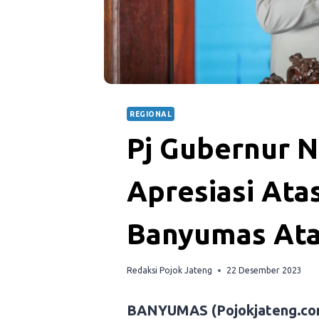
REGIONAL
Pj Gubernur N
Apresiasi At
Banyumas Atasi
Redaksi Pojok Jateng
22 Desember 2023
BANYUMAS (Pojokjateng.co