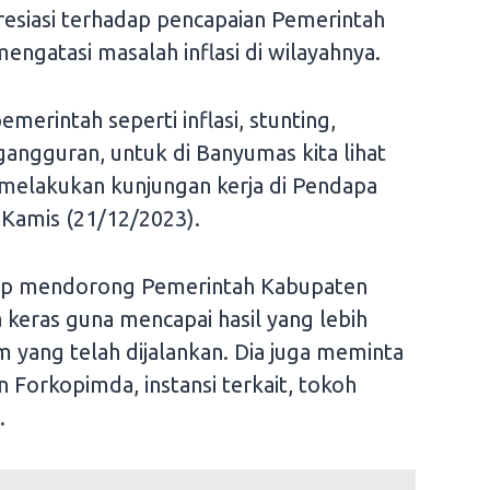
siasi terhadap pencapaian Pemerintah
gatasi masalah inflasi di wilayahnya.
merintah seperti inflasi, stunting,
angguran, untuk di Banyumas kita lihat
t melakukan kunjungan kerja di Pendapa
 Kamis (21/12/2023).
tap mendorong Pemerintah Kabupaten
 keras guna mencapai hasil yang lebih
 yang telah dijalankan. Dia juga meminta
 Forkopimda, instansi terkait, tokoh
.