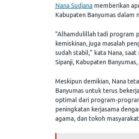
Nana Sudjana
memberikan apre
Kabupaten Banyumas dalam men
“Alhamdulillah tadi program pe
kemiskinan, juga masalah peng
sudah stabil,” kata Nana, saa
Sipanji, Kabupaten Banyumas,
Meskipun demikian, Nana te
Banyumas untuk terus bekerja
optimal dari program-program
peningkatan kerjasama dengan
agama, dan tokoh masyarakat