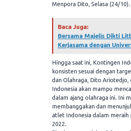
Menpora Dito, Selasa (24/10).
Baca Juga:
Bersama Majelis Dikti L
Kerjasama dengan Univer
Hingga saat ini, Kontingen I
konsisten sesuai dengan targ
dan Olahraga, Dito Ariotedjo
Indonesia akan mampu mencapa
dalam ajang olahraga ini. Ini
membanggakan dan menunjukka
atlet Indonesia dalam meraih
2022.