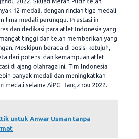
zhou 2022. Skuad Merah Putih telah
ak 12 medali, dengan rincian tiga medali
 lima medali perunggu. Prestasi ini
ras dan dedikasi para atlet Indonesia yang
emangat tinggi dan telah memberikan yang
ngan. Meskipun berada di posisi ketujuh,
yata dari potensi dan kemampuan atlet
si di ajang olahraga ini. Tim Indonesia
lebih banyak medali dan meningkatkan
an medali selama AiPG Hangzhou 2022.
tik untuk Anwar Usman tanpa
rmat