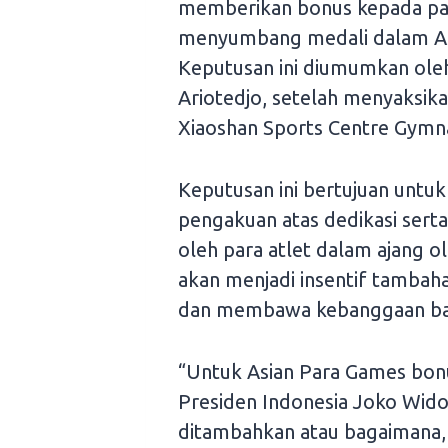
memberikan bonus kepada para
menyumbang medali dalam As
Keputusan ini diumumkan ole
Ariotedjo, setelah menyaksika
Xiaoshan Sports Centre Gymn
Keputusan ini bertujuan unt
pengakuan atas dedikasi serta 
oleh para atlet dalam ajang o
akan menjadi insentif tambaha
dan membawa kebanggaan bagi
“Untuk Asian Para Games bonu
Presiden Indonesia Joko Wid
ditambahkan atau bagaimana, 