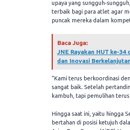
upaya yang sungguh-sungguh,
terbaik bagi para atlet agar
puncak mereka dalam kompeti
Baca Juga:
JNE Rayakan HUT ke-34 d
dan Inovasi Berkelanjuta
“Kami terus berkoordinasi deng
sangat baik. Setelah pertandi
kambuh, tapi pemulihan terus
Hingga saat ini, yaitu hingga 
bertahan di posisi ketujuh d