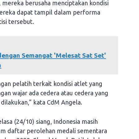
 mereka berusaha menciptakan kondisi
 mereka dapat tampil dalam performa
si tersebut.
engan Semangat 'Melesat Sat Set'
n
an pelatih terkait kondisi atlet yang
ngan wajar ada cedera atau cedera yang
 dilakukan,” kata CdM Angela.
Selasa (24/10) siang, Indonesia masih
alam daftar perolehan medali sementara