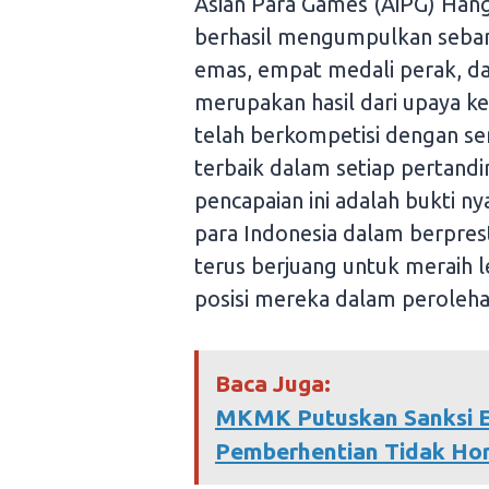
Asian Para Games (AiPG) Hang
berhasil mengumpulkan sebany
emas, empat medali perak, dan
merupakan hasil dari upaya ke
telah berkompetisi dengan s
terbaik dalam setiap pertandi
pencapaian ini adalah bukti n
para Indonesia dalam berpresta
terus berjuang untuk meraih 
posisi mereka dalam peroleh
Baca Juga:
MKMK Putuskan Sanksi E
Pemberhentian Tidak Ho