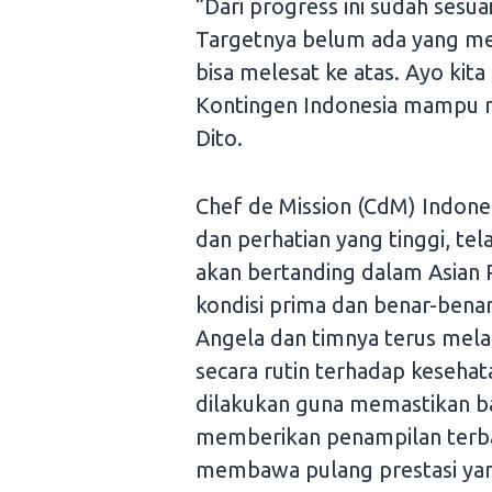
“Dari progress ini sudah sesu
Targetnya belum ada yang mele
bisa melesat ke atas. Ayo ki
Kontingen Indonesia mampu m
Dito.
Chef de Mission (CdM) Indone
dan perhatian yang tinggi, te
akan bertanding dalam Asian
kondisi prima dan benar-bena
Angela dan timnya terus me
secara rutin terhadap kesehata
dilakukan guna memastikan ba
memberikan penampilan terbai
membawa pulang prestasi ya