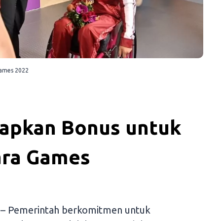
Games 2022
iapkan Bonus untuk
ara Games
–
Pemerintah berkomitmen untuk