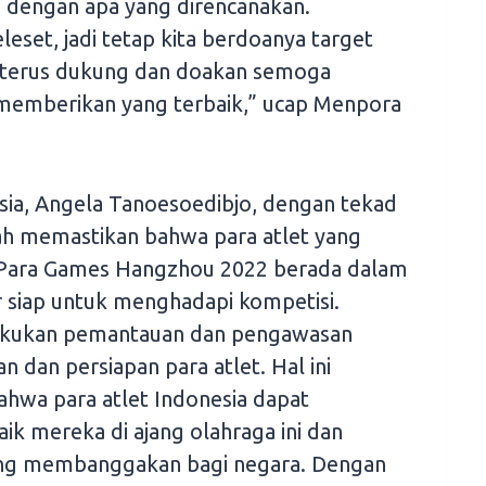
ai dengan apa yang direncanakan.
set, jadi tetap kita berdoanya target
ta terus dukung dan doakan semoga
emberikan yang terbaik,” ucap Menpora
sia, Angela Tanoesoedibjo, dengan tekad
lah memastikan bahwa para atlet yang
 Para Games Hangzhou 2022 berada dalam
r siap untuk menghadapi kompetisi.
lakukan pemantauan dan pengawasan
n dan persiapan para atlet. Hal ini
hwa para atlet Indonesia dapat
k mereka di ajang olahraga ini dan
ng membanggakan bagi negara. Dengan