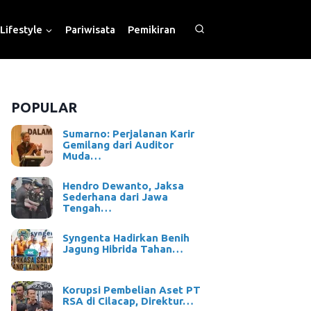
Lifestyle
Pariwisata
Pemikiran
POPULAR
Sumarno: Perjalanan Karir
Gemilang dari Auditor
Muda…
Hendro Dewanto, Jaksa
Sederhana dari Jawa
Tengah…
Syngenta Hadirkan Benih
Jagung Hibrida Tahan…
Korupsi Pembelian Aset PT
RSA di Cilacap, Direktur…