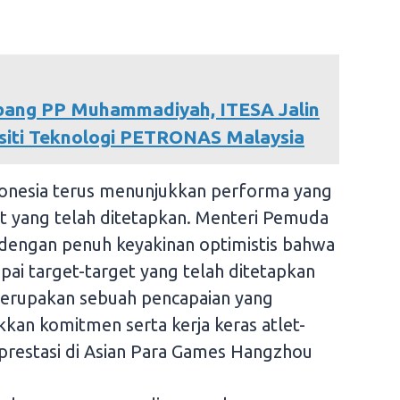
itbang PP Muhammadiyah, ITESA Jalin
siti Teknologi PETRONAS Malaysia
ndonesia terus menunjukkan performa yang
et yang telah ditetapkan. Menteri Pemuda
, dengan penuh keyakinan optimistis bahwa
i target-target yang telah ditetapkan
 merupakan sebuah pencapaian yang
n komitmen serta kerja keras atlet-
 prestasi di Asian Para Games Hangzhou