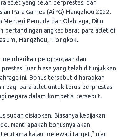
 atlet yang telah berprestasi dan
ian Para Games (AiPG) Hangzhou 2022.
h Menteri Pemuda dan Olahraga, Dito
n pertandingan angkat berat para atlet di
asium, Hangzhou, Tiongkok.
uk memberikan penghargaan dan
prestasi luar biasa yang telah ditunjukkan
lahraga ini. Bonus tersebut diharapkan
n bagi para atlet untuk terus berprestasi
 negara dalam kompetisi tersebut.
s sudah disiapkan. Biasanya kebijakan
odo. Nanti apakah bonusnya akan
terutama kalau melewati target,” ujar